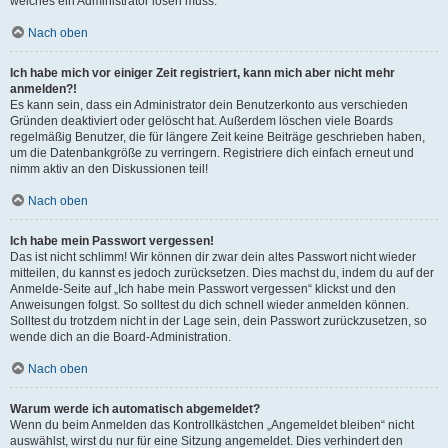
welches ein Administrator lösen muss.
Nach oben
Ich habe mich vor einiger Zeit registriert, kann mich aber nicht mehr
anmelden?!
Es kann sein, dass ein Administrator dein Benutzerkonto aus verschieden
Gründen deaktiviert oder gelöscht hat. Außerdem löschen viele Boards
regelmäßig Benutzer, die für längere Zeit keine Beiträge geschrieben haben,
um die Datenbankgröße zu verringern. Registriere dich einfach erneut und
nimm aktiv an den Diskussionen teil!
Nach oben
Ich habe mein Passwort vergessen!
Das ist nicht schlimm! Wir können dir zwar dein altes Passwort nicht wieder
mitteilen, du kannst es jedoch zurücksetzen. Dies machst du, indem du auf der
Anmelde-Seite auf „Ich habe mein Passwort vergessen“ klickst und den
Anweisungen folgst. So solltest du dich schnell wieder anmelden können.
Solltest du trotzdem nicht in der Lage sein, dein Passwort zurückzusetzen, so
wende dich an die Board-Administration.
Nach oben
Warum werde ich automatisch abgemeldet?
Wenn du beim Anmelden das Kontrollkästchen „Angemeldet bleiben“ nicht
auswählst, wirst du nur für eine Sitzung angemeldet. Dies verhindert den