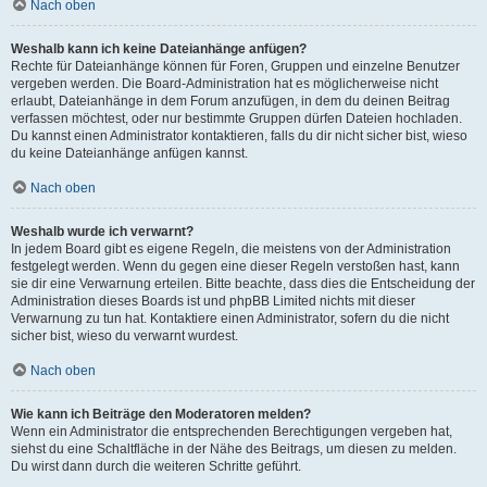
Nach oben
Weshalb kann ich keine Dateianhänge anfügen?
Rechte für Dateianhänge können für Foren, Gruppen und einzelne Benutzer
vergeben werden. Die Board-Administration hat es möglicherweise nicht
erlaubt, Dateianhänge in dem Forum anzufügen, in dem du deinen Beitrag
verfassen möchtest, oder nur bestimmte Gruppen dürfen Dateien hochladen.
Du kannst einen Administrator kontaktieren, falls du dir nicht sicher bist, wieso
du keine Dateianhänge anfügen kannst.
Nach oben
Weshalb wurde ich verwarnt?
In jedem Board gibt es eigene Regeln, die meistens von der Administration
festgelegt werden. Wenn du gegen eine dieser Regeln verstoßen hast, kann
sie dir eine Verwarnung erteilen. Bitte beachte, dass dies die Entscheidung der
Administration dieses Boards ist und phpBB Limited nichts mit dieser
Verwarnung zu tun hat. Kontaktiere einen Administrator, sofern du die nicht
sicher bist, wieso du verwarnt wurdest.
Nach oben
Wie kann ich Beiträge den Moderatoren melden?
Wenn ein Administrator die entsprechenden Berechtigungen vergeben hat,
siehst du eine Schaltfläche in der Nähe des Beitrags, um diesen zu melden.
Du wirst dann durch die weiteren Schritte geführt.