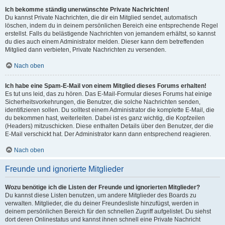
Ich bekomme ständig unerwünschte Private Nachrichten!
Du kannst Private Nachrichten, die dir ein Mitglied sendet, automatisch
löschen, indem du in deinem persönlichen Bereich eine entsprechende Regel
erstellst. Falls du belästigende Nachrichten von jemandem erhältst, so kannst
du dies auch einem Administrator melden. Dieser kann dem betreffenden
Mitglied dann verbieten, Private Nachrichten zu versenden.
Nach oben
Ich habe eine Spam-E-Mail von einem Mitglied dieses Forums erhalten!
Es tut uns leid, das zu hören. Das E-Mail-Formular dieses Forums hat einige
Sicherheitsvorkehrungen, die Benutzer, die solche Nachrichten senden,
identifizieren sollen. Du solltest einem Administrator die komplette E-Mail, die
du bekommen hast, weiterleiten. Dabei ist es ganz wichtig, die Kopfzeilen
(Headers) mitzuschicken. Diese enthalten Details über den Benutzer, der die
E-Mail verschickt hat. Der Administrator kann dann entsprechend reagieren.
Nach oben
Freunde und ignorierte Mitglieder
Wozu benötige ich die Listen der Freunde und ignorierten Mitglieder?
Du kannst diese Listen benutzen, um andere Mitglieder des Boards zu
verwalten. Mitglieder, die du deiner Freundesliste hinzufügst, werden in
deinem persönlichen Bereich für den schnellen Zugriff aufgelistet. Du siehst
dort deren Onlinestatus und kannst ihnen schnell eine Private Nachricht