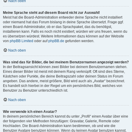
Nach oben
Meine Sprache steht auf diesem Board nicht zur Auswahl!
Meist hat die Board-Administration entweder deine Sprache nicht installiert
oder niemand hat das Forum bislang in deine Sprache übersetzt. Frage ggf.
einen Board-Administrator, ob er das Sprachpaket, das du benötigst,
installieren kann. Falls es noch nicht existiert, würden wir uns freuen, wenn du
es übersetzen würdest. Weitere Informationen dazu können auf der Website
von
phpBB Limited
oder auf
phpBB.de
gefunden werden.
Nach oben
Was sind das für Bilder, die bei meinem Benutzernamen angezeigt werden?
In der Beitragsansicht können zwei Bilder bei deinem Benutzernamen stehen.
Eines dieser Bilder ist meist mit deinem Rang verknüpft: Oft sind dies Sterne,
Kästchen oder Punkte, die deine Beitragszahl oder deinen Status im Forum
angeben. Das andere, meist größere, Bild wird auch als „Avatar“ bezeichnet.
Es handelt sich hierbei in der Regel um ein persönliches Bild, welches von
Benutzer zu Benutzer unterschiedlich ist.
Nach oben
Wie verwende ich einen Avatar?
In deinem persönlichen Bereich kannst du unter „Profil“ einen Avatar über eine
der folgenden vier Methoden hinzufügen: Gravatar, Galerie, Remote oder
Hochladen. Die Board-Administration kann bestimmen, ob und wie die
Benutzer Avatare benutzen können. Wenn du keinen Avatar benutzen kannst,