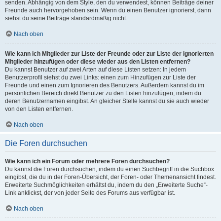
senden. Abhängig von dem Style, den du verwendest, können Beiträge deiner
Freunde auch hervorgehoben sein. Wenn du einen Benutzer ignorierst, dann
siehst du seine Beiträge standardmäßig nicht.
Nach oben
Wie kann ich Mitglieder zur Liste der Freunde oder zur Liste der ignorierten
Mitglieder hinzufügen oder diese wieder aus den Listen entfernen?
Du kannst Benutzer auf zwei Arten auf diese Listen setzen: In jedem
Benutzerprofil siehst du zwei Links: einen zum Hinzufügen zur Liste der
Freunde und einen zum Ignorieren des Benutzers. Außerdem kannst du im
persönlichen Bereich direkt Benutzer zu den Listen hinzufügen, indem du
deren Benutzernamen eingibst. An gleicher Stelle kannst du sie auch wieder
von den Listen entfernen.
Nach oben
Die Foren durchsuchen
Wie kann ich ein Forum oder mehrere Foren durchsuchen?
Du kannst die Foren durchsuchen, indem du einen Suchbegriff in die Suchbox
eingibst, die du in der Foren-Übersicht, der Foren- oder Themenansicht findest.
Erweiterte Suchmöglichkeiten erhältst du, indem du den „Erweiterte Suche“-
Link anklickst, der von jeder Seite des Forums aus verfügbar ist.
Nach oben