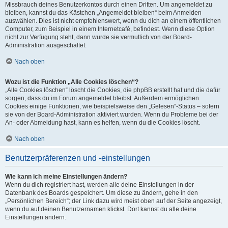
Missbrauch deines Benutzerkontos durch einen Dritten. Um angemeldet zu
bleiben, kannst du das Kästchen „Angemeldet bleiben“ beim Anmelden
auswählen. Dies ist nicht empfehlenswert, wenn du dich an einem öffentlichen
Computer, zum Beispiel in einem Internetcafé, befindest. Wenn diese Option
nicht zur Verfügung steht, dann wurde sie vermutlich von der Board-
Administration ausgeschaltet.
Nach oben
Wozu ist die Funktion „Alle Cookies löschen“?
„Alle Cookies löschen“ löscht die Cookies, die phpBB erstellt hat und die dafür
sorgen, dass du im Forum angemeldet bleibst. Außerdem ermöglichen
Cookies einige Funktionen, wie beispielsweise den „Gelesen“-Status – sofern
sie von der Board-Administration aktiviert wurden. Wenn du Probleme bei der
An- oder Abmeldung hast, kann es helfen, wenn du die Cookies löscht.
Nach oben
Benutzerpräferenzen und -einstellungen
Wie kann ich meine Einstellungen ändern?
Wenn du dich registriert hast, werden alle deine Einstellungen in der
Datenbank des Boards gespeichert. Um diese zu ändern, gehe in den
„Persönlichen Bereich“; der Link dazu wird meist oben auf der Seite angezeigt,
wenn du auf deinen Benutzernamen klickst. Dort kannst du alle deine
Einstellungen ändern.