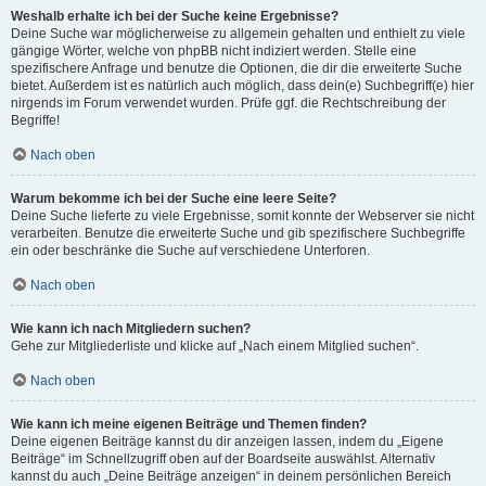
Weshalb erhalte ich bei der Suche keine Ergebnisse?
Deine Suche war möglicherweise zu allgemein gehalten und enthielt zu viele
gängige Wörter, welche von phpBB nicht indiziert werden. Stelle eine
spezifischere Anfrage und benutze die Optionen, die dir die erweiterte Suche
bietet. Außerdem ist es natürlich auch möglich, dass dein(e) Suchbegriff(e) hier
nirgends im Forum verwendet wurden. Prüfe ggf. die Rechtschreibung der
Begriffe!
Nach oben
Warum bekomme ich bei der Suche eine leere Seite?
Deine Suche lieferte zu viele Ergebnisse, somit konnte der Webserver sie nicht
verarbeiten. Benutze die erweiterte Suche und gib spezifischere Suchbegriffe
ein oder beschränke die Suche auf verschiedene Unterforen.
Nach oben
Wie kann ich nach Mitgliedern suchen?
Gehe zur Mitgliederliste und klicke auf „Nach einem Mitglied suchen“.
Nach oben
Wie kann ich meine eigenen Beiträge und Themen finden?
Deine eigenen Beiträge kannst du dir anzeigen lassen, indem du „Eigene
Beiträge“ im Schnellzugriff oben auf der Boardseite auswählst. Alternativ
kannst du auch „Deine Beiträge anzeigen“ in deinem persönlichen Bereich