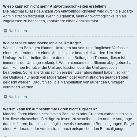
Wieso kann ich nicht mehr Antwortmöglichkeiten erstellen?
Die maximal zulässige Anzahl von Antwortmöglichkeiten wird durch die Board-
Administration festgelegt. Wenn du glaubst, mehr Antwortmöglichkeiten als
zugelassen zu benötigen, kontaktiere einen Administrator.
Nach oben
Wie bearbeite oder lösche ich eine Umfrage?
Wie bei den Beiträgen können Umfragen nur vom ursprünglichen Verfasser,
einem Moderator oder einem Administrator bearbeitet werden. Um eine
Umfrage zu bearbeiten, ändere den ersten Beitrag des Themas; dieser ist
immer mit der Umfrage verknüpft. Wenn niemand eine Stimme abgegeben hat,
dann können Benutzer die Umfrage löschen oder die Umfrageoption
bearbeiten. Sollte allerdings schon ein Benutzer abgestimmt haben, so kann
die Umfrage nur noch von Moderatoren oder Administratoren geändert oder
gelöscht werden. Dadurch soll die Manipulation von laufenden Umfragen
verhindert werden.
Nach oben
Warum kann ich auf bestimmte Foren nicht zugreifen?
Manche Foren können bestimmten Benutzern oder Gruppen vorbehalten sein.
Um diese einzusehen, Beiträge zu lesen, zu schreiben oder andere Vorgänge
durchzuführen, brauchst du möglicherweise besondere Berechtigungen. Frage
einen Moderator oder Administrator nach entsprechenden Berechtigungen.