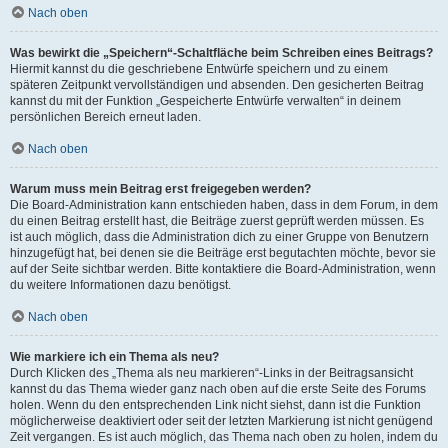
Nach oben
Was bewirkt die „Speichern“-Schaltfläche beim Schreiben eines Beitrags?
Hiermit kannst du die geschriebene Entwürfe speichern und zu einem
späteren Zeitpunkt vervollständigen und absenden. Den gesicherten Beitrag
kannst du mit der Funktion „Gespeicherte Entwürfe verwalten“ in deinem
persönlichen Bereich erneut laden.
Nach oben
Warum muss mein Beitrag erst freigegeben werden?
Die Board-Administration kann entschieden haben, dass in dem Forum, in dem
du einen Beitrag erstellt hast, die Beiträge zuerst geprüft werden müssen. Es
ist auch möglich, dass die Administration dich zu einer Gruppe von Benutzern
hinzugefügt hat, bei denen sie die Beiträge erst begutachten möchte, bevor sie
auf der Seite sichtbar werden. Bitte kontaktiere die Board-Administration, wenn
du weitere Informationen dazu benötigst.
Nach oben
Wie markiere ich ein Thema als neu?
Durch Klicken des „Thema als neu markieren“-Links in der Beitragsansicht
kannst du das Thema wieder ganz nach oben auf die erste Seite des Forums
holen. Wenn du den entsprechenden Link nicht siehst, dann ist die Funktion
möglicherweise deaktiviert oder seit der letzten Markierung ist nicht genügend
Zeit vergangen. Es ist auch möglich, das Thema nach oben zu holen, indem du