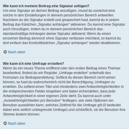
Wie kann ich meinem Beitrag eine Signatur anfügen?
Um eine Signatur an deinen Beitrag anzufügen, musst du zunächst eine
solche in den Einstellungen in deinem persönlichen Bereich entwerfen.
Nachdem du die Signatur erstellt und gespeichert hast, kannst du in jedem
Beitrag das Kästchen „Signatur anhängen“ aktivieren. Du kannst eine Signatur
auch hinzufügen, indem du in deinem persönlichen Bereich das
standardmäßige Anhängen deiner Signatur aktivierst. Wenn du einen
einzelnen Beitrag dennoch ohne Signatur verfassen möchtest, so kannst du
dort einfach das Kontrollkästchen „Signatur anhängen“ wieder deaktivieren.
Nach oben
Wie kann ich eine Umfrage erstellen?
Wenn du ein neues Thema eröffnest oder den ersten Beitrag eines Themas
bearbeitest, findest du ein Register „Umfrage erstellen“ unterhalb des
Formulars zur Beitragserstellung. Solltest du diesen Bereich nicht sehen
können, so hast du wahrscheinlich nicht die Berechtigung, Umfragen zu
erstellen. Du solltest einen Titel und mindestens zwei Antwortmöglichkeiten in
die entsprechenden Felder eingeben und dabei sicherstellen, dass jede
Antwortmöglichkeit in einer eigenen Zeile steht. Du kannst auch unter
„Auswahlmöglichkeiten pro Benutzer“ festlegen, wie viele Optionen ein
Benutzer auswählen kann, welches Zeitlimit für die Umfrage gilt (0 bedeutet
dabei eine zeitlich unbegrenzte Umfrage) und schließlich, ob die Benutzer ihre
Stimme ändern können.
Nach oben