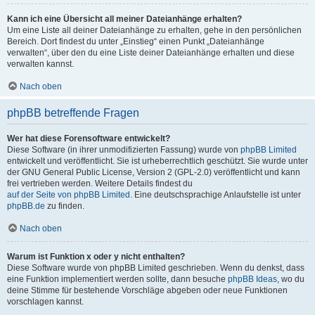
Kann ich eine Übersicht all meiner Dateianhänge erhalten?
Um eine Liste all deiner Dateianhänge zu erhalten, gehe in den persönlichen
Bereich. Dort findest du unter „Einstieg“ einen Punkt „Dateianhänge
verwalten“, über den du eine Liste deiner Dateianhänge erhalten und diese
verwalten kannst.
Nach oben
phpBB betreffende Fragen
Wer hat diese Forensoftware entwickelt?
Diese Software (in ihrer unmodifizierten Fassung) wurde von
phpBB Limited
entwickelt und veröffentlicht. Sie ist urheberrechtlich geschützt. Sie wurde unter
der GNU General Public License, Version 2 (GPL-2.0) veröffentlicht und kann
frei vertrieben werden. Weitere Details findest du
auf der Seite von phpBB Limited
. Eine deutschsprachige Anlaufstelle ist unter
phpBB.de
zu finden.
Nach oben
Warum ist Funktion x oder y nicht enthalten?
Diese Software wurde von phpBB Limited geschrieben. Wenn du denkst, dass
eine Funktion implementiert werden sollte, dann besuche
phpBB Ideas
, wo du
deine Stimme für bestehende Vorschläge abgeben oder neue Funktionen
vorschlagen kannst.