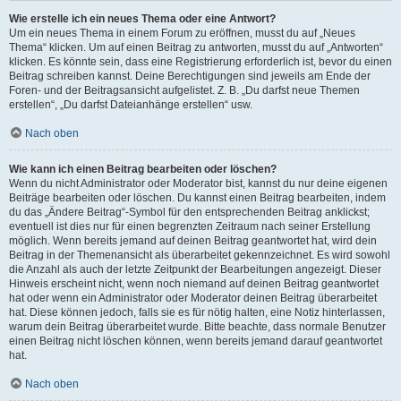
Wie erstelle ich ein neues Thema oder eine Antwort?
Um ein neues Thema in einem Forum zu eröffnen, musst du auf „Neues
Thema“ klicken. Um auf einen Beitrag zu antworten, musst du auf „Antworten“
klicken. Es könnte sein, dass eine Registrierung erforderlich ist, bevor du einen
Beitrag schreiben kannst. Deine Berechtigungen sind jeweils am Ende der
Foren- und der Beitragsansicht aufgelistet. Z. B. „Du darfst neue Themen
erstellen“, „Du darfst Dateianhänge erstellen“ usw.
Nach oben
Wie kann ich einen Beitrag bearbeiten oder löschen?
Wenn du nicht Administrator oder Moderator bist, kannst du nur deine eigenen
Beiträge bearbeiten oder löschen. Du kannst einen Beitrag bearbeiten, indem
du das „Ändere Beitrag“-Symbol für den entsprechenden Beitrag anklickst;
eventuell ist dies nur für einen begrenzten Zeitraum nach seiner Erstellung
möglich. Wenn bereits jemand auf deinen Beitrag geantwortet hat, wird dein
Beitrag in der Themenansicht als überarbeitet gekennzeichnet. Es wird sowohl
die Anzahl als auch der letzte Zeitpunkt der Bearbeitungen angezeigt. Dieser
Hinweis erscheint nicht, wenn noch niemand auf deinen Beitrag geantwortet
hat oder wenn ein Administrator oder Moderator deinen Beitrag überarbeitet
hat. Diese können jedoch, falls sie es für nötig halten, eine Notiz hinterlassen,
warum dein Beitrag überarbeitet wurde. Bitte beachte, dass normale Benutzer
einen Beitrag nicht löschen können, wenn bereits jemand darauf geantwortet
hat.
Nach oben