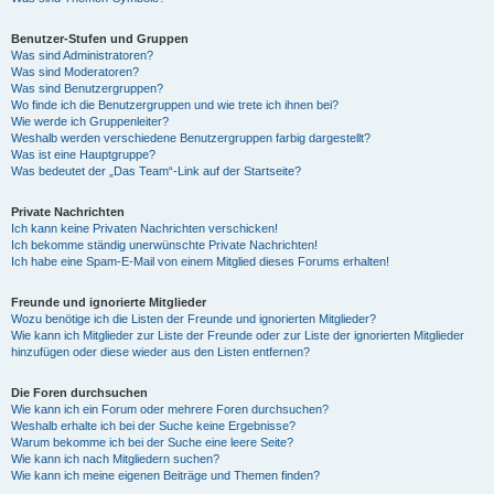
Benutzer-Stufen und Gruppen
Was sind Administratoren?
Was sind Moderatoren?
Was sind Benutzergruppen?
Wo finde ich die Benutzergruppen und wie trete ich ihnen bei?
Wie werde ich Gruppenleiter?
Weshalb werden verschiedene Benutzergruppen farbig dargestellt?
Was ist eine Hauptgruppe?
Was bedeutet der „Das Team“-Link auf der Startseite?
Private Nachrichten
Ich kann keine Privaten Nachrichten verschicken!
Ich bekomme ständig unerwünschte Private Nachrichten!
Ich habe eine Spam-E-Mail von einem Mitglied dieses Forums erhalten!
Freunde und ignorierte Mitglieder
Wozu benötige ich die Listen der Freunde und ignorierten Mitglieder?
Wie kann ich Mitglieder zur Liste der Freunde oder zur Liste der ignorierten Mitglieder
hinzufügen oder diese wieder aus den Listen entfernen?
Die Foren durchsuchen
Wie kann ich ein Forum oder mehrere Foren durchsuchen?
Weshalb erhalte ich bei der Suche keine Ergebnisse?
Warum bekomme ich bei der Suche eine leere Seite?
Wie kann ich nach Mitgliedern suchen?
Wie kann ich meine eigenen Beiträge und Themen finden?