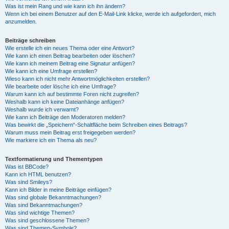
Was ist mein Rang und wie kann ich ihn ändern?
Wenn ich bei einem Benutzer auf den E-Mail-Link klicke, werde ich aufgefordert, mich
anzumelden.
Beiträge schreiben
Wie erstelle ich ein neues Thema oder eine Antwort?
Wie kann ich einen Beitrag bearbeiten oder löschen?
Wie kann ich meinem Beitrag eine Signatur anfügen?
Wie kann ich eine Umfrage erstellen?
Wieso kann ich nicht mehr Antwortmöglichkeiten erstellen?
Wie bearbeite oder lösche ich eine Umfrage?
Warum kann ich auf bestimmte Foren nicht zugreifen?
Weshalb kann ich keine Dateianhänge anfügen?
Weshalb wurde ich verwarnt?
Wie kann ich Beiträge den Moderatoren melden?
Was bewirkt die „Speichern“-Schaltfläche beim Schreiben eines Beitrags?
Warum muss mein Beitrag erst freigegeben werden?
Wie markiere ich ein Thema als neu?
Textformatierung und Thementypen
Was ist BBCode?
Kann ich HTML benutzen?
Was sind Smileys?
Kann ich Bilder in meine Beiträge einfügen?
Was sind globale Bekanntmachungen?
Was sind Bekanntmachungen?
Was sind wichtige Themen?
Was sind geschlossene Themen?
Was sind Themen-Symbole?