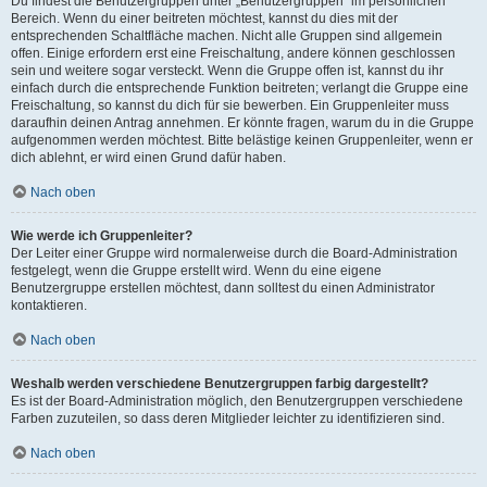
Du findest die Benutzergruppen unter „Benutzergruppen“ im persönlichen
Bereich. Wenn du einer beitreten möchtest, kannst du dies mit der
entsprechenden Schaltfläche machen. Nicht alle Gruppen sind allgemein
offen. Einige erfordern erst eine Freischaltung, andere können geschlossen
sein und weitere sogar versteckt. Wenn die Gruppe offen ist, kannst du ihr
einfach durch die entsprechende Funktion beitreten; verlangt die Gruppe eine
Freischaltung, so kannst du dich für sie bewerben. Ein Gruppenleiter muss
daraufhin deinen Antrag annehmen. Er könnte fragen, warum du in die Gruppe
aufgenommen werden möchtest. Bitte belästige keinen Gruppenleiter, wenn er
dich ablehnt, er wird einen Grund dafür haben.
Nach oben
Wie werde ich Gruppenleiter?
Der Leiter einer Gruppe wird normalerweise durch die Board-Administration
festgelegt, wenn die Gruppe erstellt wird. Wenn du eine eigene
Benutzergruppe erstellen möchtest, dann solltest du einen Administrator
kontaktieren.
Nach oben
Weshalb werden verschiedene Benutzergruppen farbig dargestellt?
Es ist der Board-Administration möglich, den Benutzergruppen verschiedene
Farben zuzuteilen, so dass deren Mitglieder leichter zu identifizieren sind.
Nach oben