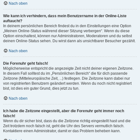
Nach oben
Wie kann ich verhindern, dass mein Benutzername in der Online-Liste
auftaucht?
In deinem persönlichen Bereich findest du in den Einstellungen eine Option
„Meinen Online-Status während dieser Sitzung verbergen“. Wenn du diese
Option einschaltest, können nur Administratoren, Moderatoren und du selbst
deinen Online-Status sehen. Du wirst dann als unsichtbarer Besucher gezählt.
Nach oben
Die Forenuhr geht falsch!
Möglicherweise entspricht die angezeigte Zeit nicht deiner eigenen Zeitzone.
In diesem Fall solltest du im „Persönlichen Bereich“ die für dich passende
Zeitzone (Mitteleuropäische Zeit, ...) festlegen. Die Zeitzone kann dabei nur
von registrierten Benutzern geändert werden. Wenn du noch nicht registriert
bist, ist dies ein guter Grund, dies jetzt zu tun.
Nach oben
Ich habe die Zeitzone eingestellt, aber die Forenuhr geht immer noch
falsch!
Wenn du dir sicher bist, dass du die Zeitzone richtig eingestellt hast und die
Zeit trotzdem noch falsch ist, geht die Uhr des Servers vermutlich falsch.
Kontaktiere einen Administrator, damit er das Problem beheben kann.