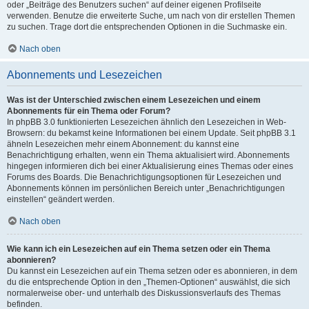
oder „Beiträge des Benutzers suchen“ auf deiner eigenen Profilseite
verwenden. Benutze die erweiterte Suche, um nach von dir erstellen Themen
zu suchen. Trage dort die entsprechenden Optionen in die Suchmaske ein.
Nach oben
Abonnements und Lesezeichen
Was ist der Unterschied zwischen einem Lesezeichen und einem
Abonnements für ein Thema oder Forum?
In phpBB 3.0 funktionierten Lesezeichen ähnlich den Lesezeichen in Web-
Browsern: du bekamst keine Informationen bei einem Update. Seit phpBB 3.1
ähneln Lesezeichen mehr einem Abonnement: du kannst eine
Benachrichtigung erhalten, wenn ein Thema aktualisiert wird. Abonnements
hingegen informieren dich bei einer Aktualisierung eines Themas oder eines
Forums des Boards. Die Benachrichtigungsoptionen für Lesezeichen und
Abonnements können im persönlichen Bereich unter „Benachrichtigungen
einstellen“ geändert werden.
Nach oben
Wie kann ich ein Lesezeichen auf ein Thema setzen oder ein Thema
abonnieren?
Du kannst ein Lesezeichen auf ein Thema setzen oder es abonnieren, in dem
du die entsprechende Option in den „Themen-Optionen“ auswählst, die sich
normalerweise ober- und unterhalb des Diskussionsverlaufs des Themas
befinden.