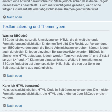
einfach eine Antwort darauf schreibst. Stelle jedoch sicher, dass du die Regeln
dieses Boards beachtest! Es wird meist nicht gerne gesehen, wenn ohne
triftigen Grund auf alte oder abgeschlossene Themen geantwortet wird.
Nach oben
Textformatierung und Thementypen
Was ist BBCode?
BBCode ist eine spezielle Umsetzung von HTML, die dir weitreichende
Formatierungsmöglichkeiten für deinen Text gibt. Die Rechte zur Verwendung
von BBCode werden durch die Board-Administration vergeben, können jedoch
auch durch dich für jeden einzelnen Beitrag deaktiviert werden. BBCode ist
ähnlich wie HTML aufgebaut, jedoch werden Tags von eckigen („[“ und „]“) statt
spitzen („<“ und „>“) Klammern eingeschlossen. Weitere Informationen zu
BBCode findest du auf einer speziellen Hilfe-Seite, die von der Seite zur
Beitragserstellung aus zugänglich ist.
Nach oben
Kann ich HTML benutzen?
Nein, es ist nicht möglich, HTML-Code in Beiträgen zu verwenden. Die meisten
Formatierungsmöglichkeiten, die HTML bietet, können über BBCode erreicht
werden.
Nach oben