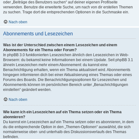
oder „Beiträge des Benutzers suchen“ auf deiner eigenen Profilseite
verwenden. Benutze die erweiterte Suche, um nach von dir erstellen Themen
zu suchen. Trage dort die entsprechenden Optionen in die Suchmaske ein.
Nach oben
Abonnements und Lesezeichen
Was ist der Unterschied zwischen einem Lesezeichen und einem
Abonnements für ein Thema oder Forum?
In phpBB 3.0 funktionierten Lesezeichen ähnlich den Lesezeichen in Web-
Browsern: du bekamst keine Informationen bei einem Update. Seit phpBB 3.1
ähneln Lesezeichen mehr einem Abonnement: du kannst eine
Benachrichtigung erhalten, wenn ein Thema aktualisiert wird. Abonnements
hingegen informieren dich bei einer Aktualisierung eines Themas oder eines
Forums des Boards. Die Benachrichtigungsoptionen für Lesezeichen und
Abonnements können im persönlichen Bereich unter „Benachrichtigungen
einstellen“ geändert werden.
Nach oben
Wie kann ich ein Lesezeichen auf ein Thema setzen oder ein Thema
abonnieren?
Du kannst ein Lesezeichen auf ein Thema setzen oder es abonnieren, in dem
du die entsprechende Option in den „Themen-Optionen“ auswählst, die sich
normalerweise ober- und unterhalb des Diskussionsverlaufs des Themas
befinden.