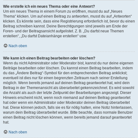
Wie erstelle ich ein neues Thema oder eine Antwort?
Um ein neues Thema in einem Forum zu eröffnen, musst du auf „Neues
Thema“ klicken. Um auf einen Beitrag zu antworten, musst du auf „Antworten“
klicken. Es könnte sein, dass eine Registrierung erforderlich ist, bevor du einen
Beitrag schreiben kannst. Deine Berechtigungen sind jeweils am Ende der
Foren- und der Beitragsansicht aufgelistet. Z. B. „Du darfst neue Themen
erstellen“, „Du darfst Dateianhänge erstellen“ usw.
Nach oben
Wie kann ich einen Beitrag bearbeiten oder löschen?
Wenn du nicht Administrator oder Moderator bist, kannst du nur deine eigenen
Beiträge bearbeiten oder löschen. Du kannst einen Beitrag bearbeiten, indem
du das „Ändere Beitrag“-Symbol für den entsprechenden Beitrag anklickst;
eventuell ist dies nur für einen begrenzten Zeitraum nach seiner Erstellung
möglich. Wenn bereits jemand auf deinen Beitrag geantwortet hat, wird dein
Beitrag in der Themenansicht als überarbeitet gekennzeichnet. Es wird sowohl
die Anzahl als auch der letzte Zeitpunkt der Bearbeitungen angezeigt. Dieser
Hinweis erscheint nicht, wenn noch niemand auf deinen Beitrag geantwortet
hat oder wenn ein Administrator oder Moderator deinen Beitrag überarbeitet
hat. Diese können jedoch, falls sie es für nötig halten, eine Notiz hinterlassen,
warum dein Beitrag überarbeitet wurde. Bitte beachte, dass normale Benutzer
einen Beitrag nicht löschen können, wenn bereits jemand darauf geantwortet
hat.
Nach oben