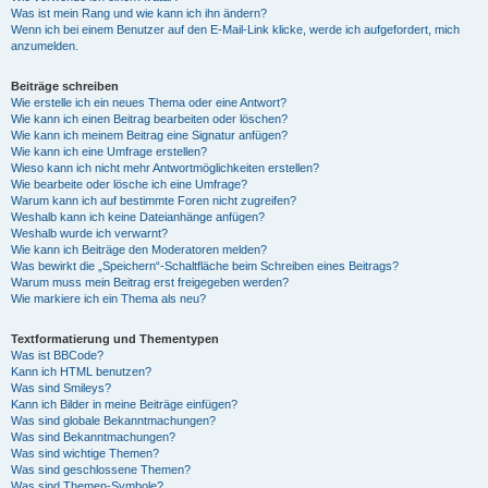
Was ist mein Rang und wie kann ich ihn ändern?
Wenn ich bei einem Benutzer auf den E-Mail-Link klicke, werde ich aufgefordert, mich
anzumelden.
Beiträge schreiben
Wie erstelle ich ein neues Thema oder eine Antwort?
Wie kann ich einen Beitrag bearbeiten oder löschen?
Wie kann ich meinem Beitrag eine Signatur anfügen?
Wie kann ich eine Umfrage erstellen?
Wieso kann ich nicht mehr Antwortmöglichkeiten erstellen?
Wie bearbeite oder lösche ich eine Umfrage?
Warum kann ich auf bestimmte Foren nicht zugreifen?
Weshalb kann ich keine Dateianhänge anfügen?
Weshalb wurde ich verwarnt?
Wie kann ich Beiträge den Moderatoren melden?
Was bewirkt die „Speichern“-Schaltfläche beim Schreiben eines Beitrags?
Warum muss mein Beitrag erst freigegeben werden?
Wie markiere ich ein Thema als neu?
Textformatierung und Thementypen
Was ist BBCode?
Kann ich HTML benutzen?
Was sind Smileys?
Kann ich Bilder in meine Beiträge einfügen?
Was sind globale Bekanntmachungen?
Was sind Bekanntmachungen?
Was sind wichtige Themen?
Was sind geschlossene Themen?
Was sind Themen-Symbole?