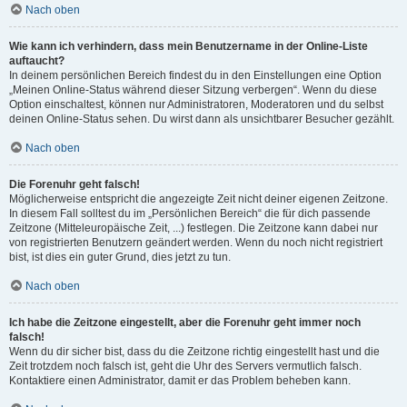
Nach oben
Wie kann ich verhindern, dass mein Benutzername in der Online-Liste
auftaucht?
In deinem persönlichen Bereich findest du in den Einstellungen eine Option
„Meinen Online-Status während dieser Sitzung verbergen“. Wenn du diese
Option einschaltest, können nur Administratoren, Moderatoren und du selbst
deinen Online-Status sehen. Du wirst dann als unsichtbarer Besucher gezählt.
Nach oben
Die Forenuhr geht falsch!
Möglicherweise entspricht die angezeigte Zeit nicht deiner eigenen Zeitzone.
In diesem Fall solltest du im „Persönlichen Bereich“ die für dich passende
Zeitzone (Mitteleuropäische Zeit, ...) festlegen. Die Zeitzone kann dabei nur
von registrierten Benutzern geändert werden. Wenn du noch nicht registriert
bist, ist dies ein guter Grund, dies jetzt zu tun.
Nach oben
Ich habe die Zeitzone eingestellt, aber die Forenuhr geht immer noch
falsch!
Wenn du dir sicher bist, dass du die Zeitzone richtig eingestellt hast und die
Zeit trotzdem noch falsch ist, geht die Uhr des Servers vermutlich falsch.
Kontaktiere einen Administrator, damit er das Problem beheben kann.