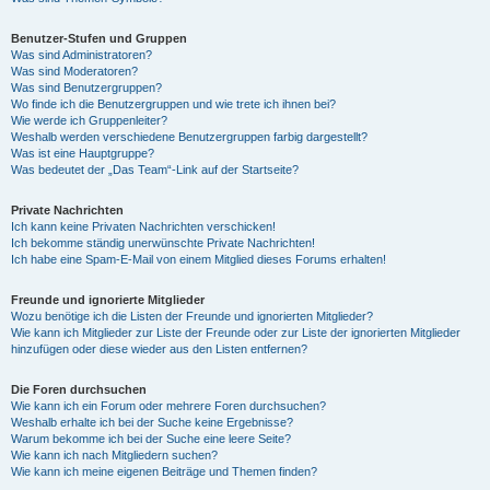
Benutzer-Stufen und Gruppen
Was sind Administratoren?
Was sind Moderatoren?
Was sind Benutzergruppen?
Wo finde ich die Benutzergruppen und wie trete ich ihnen bei?
Wie werde ich Gruppenleiter?
Weshalb werden verschiedene Benutzergruppen farbig dargestellt?
Was ist eine Hauptgruppe?
Was bedeutet der „Das Team“-Link auf der Startseite?
Private Nachrichten
Ich kann keine Privaten Nachrichten verschicken!
Ich bekomme ständig unerwünschte Private Nachrichten!
Ich habe eine Spam-E-Mail von einem Mitglied dieses Forums erhalten!
Freunde und ignorierte Mitglieder
Wozu benötige ich die Listen der Freunde und ignorierten Mitglieder?
Wie kann ich Mitglieder zur Liste der Freunde oder zur Liste der ignorierten Mitglieder
hinzufügen oder diese wieder aus den Listen entfernen?
Die Foren durchsuchen
Wie kann ich ein Forum oder mehrere Foren durchsuchen?
Weshalb erhalte ich bei der Suche keine Ergebnisse?
Warum bekomme ich bei der Suche eine leere Seite?
Wie kann ich nach Mitgliedern suchen?
Wie kann ich meine eigenen Beiträge und Themen finden?