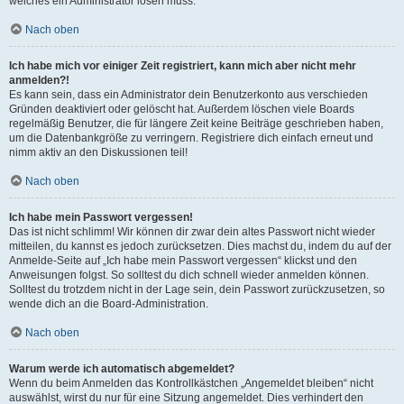
welches ein Administrator lösen muss.
Nach oben
Ich habe mich vor einiger Zeit registriert, kann mich aber nicht mehr
anmelden?!
Es kann sein, dass ein Administrator dein Benutzerkonto aus verschieden
Gründen deaktiviert oder gelöscht hat. Außerdem löschen viele Boards
regelmäßig Benutzer, die für längere Zeit keine Beiträge geschrieben haben,
um die Datenbankgröße zu verringern. Registriere dich einfach erneut und
nimm aktiv an den Diskussionen teil!
Nach oben
Ich habe mein Passwort vergessen!
Das ist nicht schlimm! Wir können dir zwar dein altes Passwort nicht wieder
mitteilen, du kannst es jedoch zurücksetzen. Dies machst du, indem du auf der
Anmelde-Seite auf „Ich habe mein Passwort vergessen“ klickst und den
Anweisungen folgst. So solltest du dich schnell wieder anmelden können.
Solltest du trotzdem nicht in der Lage sein, dein Passwort zurückzusetzen, so
wende dich an die Board-Administration.
Nach oben
Warum werde ich automatisch abgemeldet?
Wenn du beim Anmelden das Kontrollkästchen „Angemeldet bleiben“ nicht
auswählst, wirst du nur für eine Sitzung angemeldet. Dies verhindert den