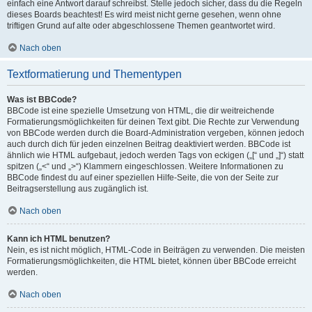
einfach eine Antwort darauf schreibst. Stelle jedoch sicher, dass du die Regeln
dieses Boards beachtest! Es wird meist nicht gerne gesehen, wenn ohne
triftigen Grund auf alte oder abgeschlossene Themen geantwortet wird.
Nach oben
Textformatierung und Thementypen
Was ist BBCode?
BBCode ist eine spezielle Umsetzung von HTML, die dir weitreichende
Formatierungsmöglichkeiten für deinen Text gibt. Die Rechte zur Verwendung
von BBCode werden durch die Board-Administration vergeben, können jedoch
auch durch dich für jeden einzelnen Beitrag deaktiviert werden. BBCode ist
ähnlich wie HTML aufgebaut, jedoch werden Tags von eckigen („[“ und „]“) statt
spitzen („<“ und „>“) Klammern eingeschlossen. Weitere Informationen zu
BBCode findest du auf einer speziellen Hilfe-Seite, die von der Seite zur
Beitragserstellung aus zugänglich ist.
Nach oben
Kann ich HTML benutzen?
Nein, es ist nicht möglich, HTML-Code in Beiträgen zu verwenden. Die meisten
Formatierungsmöglichkeiten, die HTML bietet, können über BBCode erreicht
werden.
Nach oben