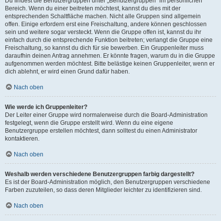
Du findest die Benutzergruppen unter „Benutzergruppen“ im persönlichen
Bereich. Wenn du einer beitreten möchtest, kannst du dies mit der
entsprechenden Schaltfläche machen. Nicht alle Gruppen sind allgemein
offen. Einige erfordern erst eine Freischaltung, andere können geschlossen
sein und weitere sogar versteckt. Wenn die Gruppe offen ist, kannst du ihr
einfach durch die entsprechende Funktion beitreten; verlangt die Gruppe eine
Freischaltung, so kannst du dich für sie bewerben. Ein Gruppenleiter muss
daraufhin deinen Antrag annehmen. Er könnte fragen, warum du in die Gruppe
aufgenommen werden möchtest. Bitte belästige keinen Gruppenleiter, wenn er
dich ablehnt, er wird einen Grund dafür haben.
Nach oben
Wie werde ich Gruppenleiter?
Der Leiter einer Gruppe wird normalerweise durch die Board-Administration
festgelegt, wenn die Gruppe erstellt wird. Wenn du eine eigene
Benutzergruppe erstellen möchtest, dann solltest du einen Administrator
kontaktieren.
Nach oben
Weshalb werden verschiedene Benutzergruppen farbig dargestellt?
Es ist der Board-Administration möglich, den Benutzergruppen verschiedene
Farben zuzuteilen, so dass deren Mitglieder leichter zu identifizieren sind.
Nach oben