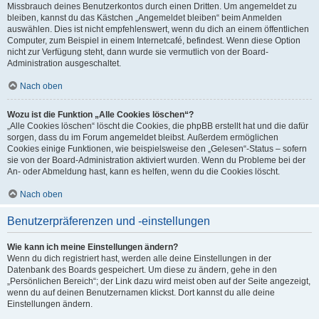
Missbrauch deines Benutzerkontos durch einen Dritten. Um angemeldet zu
bleiben, kannst du das Kästchen „Angemeldet bleiben“ beim Anmelden
auswählen. Dies ist nicht empfehlenswert, wenn du dich an einem öffentlichen
Computer, zum Beispiel in einem Internetcafé, befindest. Wenn diese Option
nicht zur Verfügung steht, dann wurde sie vermutlich von der Board-
Administration ausgeschaltet.
Nach oben
Wozu ist die Funktion „Alle Cookies löschen“?
„Alle Cookies löschen“ löscht die Cookies, die phpBB erstellt hat und die dafür
sorgen, dass du im Forum angemeldet bleibst. Außerdem ermöglichen
Cookies einige Funktionen, wie beispielsweise den „Gelesen“-Status – sofern
sie von der Board-Administration aktiviert wurden. Wenn du Probleme bei der
An- oder Abmeldung hast, kann es helfen, wenn du die Cookies löscht.
Nach oben
Benutzerpräferenzen und -einstellungen
Wie kann ich meine Einstellungen ändern?
Wenn du dich registriert hast, werden alle deine Einstellungen in der
Datenbank des Boards gespeichert. Um diese zu ändern, gehe in den
„Persönlichen Bereich“; der Link dazu wird meist oben auf der Seite angezeigt,
wenn du auf deinen Benutzernamen klickst. Dort kannst du alle deine
Einstellungen ändern.