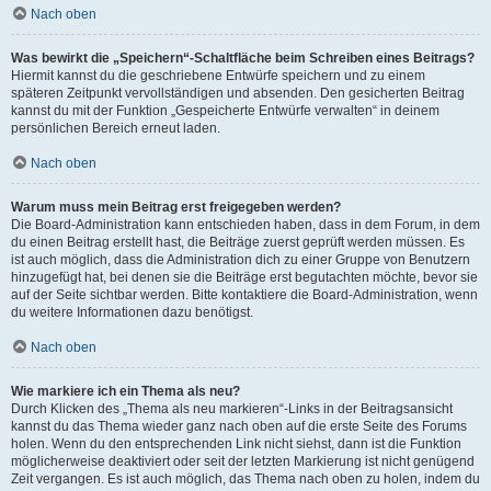
Nach oben
Was bewirkt die „Speichern“-Schaltfläche beim Schreiben eines Beitrags?
Hiermit kannst du die geschriebene Entwürfe speichern und zu einem
späteren Zeitpunkt vervollständigen und absenden. Den gesicherten Beitrag
kannst du mit der Funktion „Gespeicherte Entwürfe verwalten“ in deinem
persönlichen Bereich erneut laden.
Nach oben
Warum muss mein Beitrag erst freigegeben werden?
Die Board-Administration kann entschieden haben, dass in dem Forum, in dem
du einen Beitrag erstellt hast, die Beiträge zuerst geprüft werden müssen. Es
ist auch möglich, dass die Administration dich zu einer Gruppe von Benutzern
hinzugefügt hat, bei denen sie die Beiträge erst begutachten möchte, bevor sie
auf der Seite sichtbar werden. Bitte kontaktiere die Board-Administration, wenn
du weitere Informationen dazu benötigst.
Nach oben
Wie markiere ich ein Thema als neu?
Durch Klicken des „Thema als neu markieren“-Links in der Beitragsansicht
kannst du das Thema wieder ganz nach oben auf die erste Seite des Forums
holen. Wenn du den entsprechenden Link nicht siehst, dann ist die Funktion
möglicherweise deaktiviert oder seit der letzten Markierung ist nicht genügend
Zeit vergangen. Es ist auch möglich, das Thema nach oben zu holen, indem du