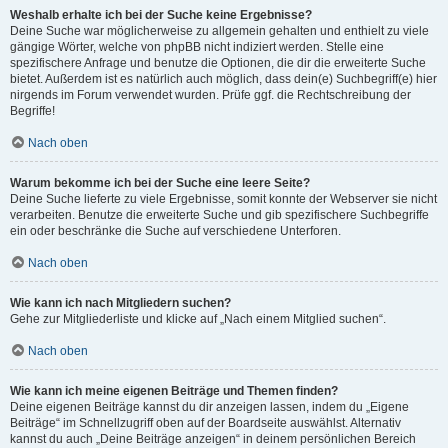
Weshalb erhalte ich bei der Suche keine Ergebnisse?
Deine Suche war möglicherweise zu allgemein gehalten und enthielt zu viele
gängige Wörter, welche von phpBB nicht indiziert werden. Stelle eine
spezifischere Anfrage und benutze die Optionen, die dir die erweiterte Suche
bietet. Außerdem ist es natürlich auch möglich, dass dein(e) Suchbegriff(e) hier
nirgends im Forum verwendet wurden. Prüfe ggf. die Rechtschreibung der
Begriffe!
Nach oben
Warum bekomme ich bei der Suche eine leere Seite?
Deine Suche lieferte zu viele Ergebnisse, somit konnte der Webserver sie nicht
verarbeiten. Benutze die erweiterte Suche und gib spezifischere Suchbegriffe
ein oder beschränke die Suche auf verschiedene Unterforen.
Nach oben
Wie kann ich nach Mitgliedern suchen?
Gehe zur Mitgliederliste und klicke auf „Nach einem Mitglied suchen“.
Nach oben
Wie kann ich meine eigenen Beiträge und Themen finden?
Deine eigenen Beiträge kannst du dir anzeigen lassen, indem du „Eigene
Beiträge“ im Schnellzugriff oben auf der Boardseite auswählst. Alternativ
kannst du auch „Deine Beiträge anzeigen“ in deinem persönlichen Bereich