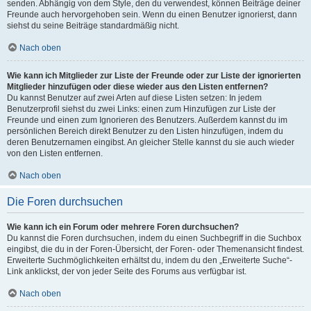
senden. Abhängig von dem Style, den du verwendest, können Beiträge deiner
Freunde auch hervorgehoben sein. Wenn du einen Benutzer ignorierst, dann
siehst du seine Beiträge standardmäßig nicht.
Nach oben
Wie kann ich Mitglieder zur Liste der Freunde oder zur Liste der ignorierten
Mitglieder hinzufügen oder diese wieder aus den Listen entfernen?
Du kannst Benutzer auf zwei Arten auf diese Listen setzen: In jedem
Benutzerprofil siehst du zwei Links: einen zum Hinzufügen zur Liste der
Freunde und einen zum Ignorieren des Benutzers. Außerdem kannst du im
persönlichen Bereich direkt Benutzer zu den Listen hinzufügen, indem du
deren Benutzernamen eingibst. An gleicher Stelle kannst du sie auch wieder
von den Listen entfernen.
Nach oben
Die Foren durchsuchen
Wie kann ich ein Forum oder mehrere Foren durchsuchen?
Du kannst die Foren durchsuchen, indem du einen Suchbegriff in die Suchbox
eingibst, die du in der Foren-Übersicht, der Foren- oder Themenansicht findest.
Erweiterte Suchmöglichkeiten erhältst du, indem du den „Erweiterte Suche“-
Link anklickst, der von jeder Seite des Forums aus verfügbar ist.
Nach oben