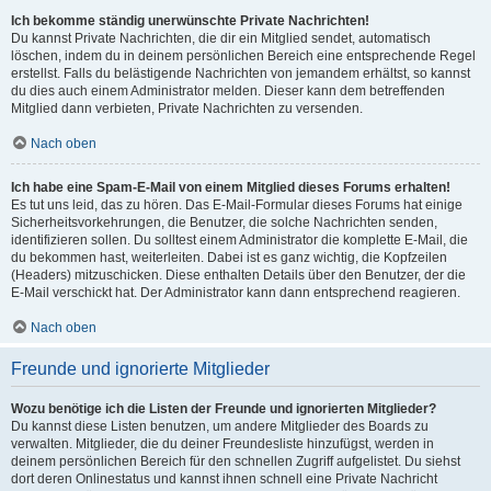
Ich bekomme ständig unerwünschte Private Nachrichten!
Du kannst Private Nachrichten, die dir ein Mitglied sendet, automatisch
löschen, indem du in deinem persönlichen Bereich eine entsprechende Regel
erstellst. Falls du belästigende Nachrichten von jemandem erhältst, so kannst
du dies auch einem Administrator melden. Dieser kann dem betreffenden
Mitglied dann verbieten, Private Nachrichten zu versenden.
Nach oben
Ich habe eine Spam-E-Mail von einem Mitglied dieses Forums erhalten!
Es tut uns leid, das zu hören. Das E-Mail-Formular dieses Forums hat einige
Sicherheitsvorkehrungen, die Benutzer, die solche Nachrichten senden,
identifizieren sollen. Du solltest einem Administrator die komplette E-Mail, die
du bekommen hast, weiterleiten. Dabei ist es ganz wichtig, die Kopfzeilen
(Headers) mitzuschicken. Diese enthalten Details über den Benutzer, der die
E-Mail verschickt hat. Der Administrator kann dann entsprechend reagieren.
Nach oben
Freunde und ignorierte Mitglieder
Wozu benötige ich die Listen der Freunde und ignorierten Mitglieder?
Du kannst diese Listen benutzen, um andere Mitglieder des Boards zu
verwalten. Mitglieder, die du deiner Freundesliste hinzufügst, werden in
deinem persönlichen Bereich für den schnellen Zugriff aufgelistet. Du siehst
dort deren Onlinestatus und kannst ihnen schnell eine Private Nachricht