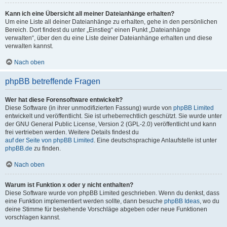
Kann ich eine Übersicht all meiner Dateianhänge erhalten?
Um eine Liste all deiner Dateianhänge zu erhalten, gehe in den persönlichen
Bereich. Dort findest du unter „Einstieg“ einen Punkt „Dateianhänge
verwalten“, über den du eine Liste deiner Dateianhänge erhalten und diese
verwalten kannst.
Nach oben
phpBB betreffende Fragen
Wer hat diese Forensoftware entwickelt?
Diese Software (in ihrer unmodifizierten Fassung) wurde von
phpBB Limited
entwickelt und veröffentlicht. Sie ist urheberrechtlich geschützt. Sie wurde unter
der GNU General Public License, Version 2 (GPL-2.0) veröffentlicht und kann
frei vertrieben werden. Weitere Details findest du
auf der Seite von phpBB Limited
. Eine deutschsprachige Anlaufstelle ist unter
phpBB.de
zu finden.
Nach oben
Warum ist Funktion x oder y nicht enthalten?
Diese Software wurde von phpBB Limited geschrieben. Wenn du denkst, dass
eine Funktion implementiert werden sollte, dann besuche
phpBB Ideas
, wo du
deine Stimme für bestehende Vorschläge abgeben oder neue Funktionen
vorschlagen kannst.