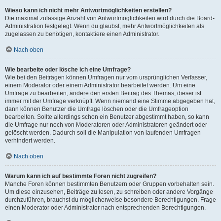
Wieso kann ich nicht mehr Antwortmöglichkeiten erstellen?
Die maximal zulässige Anzahl von Antwortmöglichkeiten wird durch die Board-
Administration festgelegt. Wenn du glaubst, mehr Antwortmöglichkeiten als
zugelassen zu benötigen, kontaktiere einen Administrator.
Nach oben
Wie bearbeite oder lösche ich eine Umfrage?
Wie bei den Beiträgen können Umfragen nur vom ursprünglichen Verfasser,
einem Moderator oder einem Administrator bearbeitet werden. Um eine
Umfrage zu bearbeiten, ändere den ersten Beitrag des Themas; dieser ist
immer mit der Umfrage verknüpft. Wenn niemand eine Stimme abgegeben hat,
dann können Benutzer die Umfrage löschen oder die Umfrageoption
bearbeiten. Sollte allerdings schon ein Benutzer abgestimmt haben, so kann
die Umfrage nur noch von Moderatoren oder Administratoren geändert oder
gelöscht werden. Dadurch soll die Manipulation von laufenden Umfragen
verhindert werden.
Nach oben
Warum kann ich auf bestimmte Foren nicht zugreifen?
Manche Foren können bestimmten Benutzern oder Gruppen vorbehalten sein.
Um diese einzusehen, Beiträge zu lesen, zu schreiben oder andere Vorgänge
durchzuführen, brauchst du möglicherweise besondere Berechtigungen. Frage
einen Moderator oder Administrator nach entsprechenden Berechtigungen.