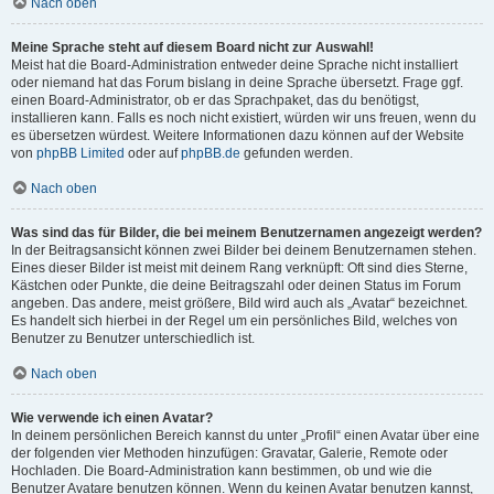
Nach oben
Meine Sprache steht auf diesem Board nicht zur Auswahl!
Meist hat die Board-Administration entweder deine Sprache nicht installiert
oder niemand hat das Forum bislang in deine Sprache übersetzt. Frage ggf.
einen Board-Administrator, ob er das Sprachpaket, das du benötigst,
installieren kann. Falls es noch nicht existiert, würden wir uns freuen, wenn du
es übersetzen würdest. Weitere Informationen dazu können auf der Website
von
phpBB Limited
oder auf
phpBB.de
gefunden werden.
Nach oben
Was sind das für Bilder, die bei meinem Benutzernamen angezeigt werden?
In der Beitragsansicht können zwei Bilder bei deinem Benutzernamen stehen.
Eines dieser Bilder ist meist mit deinem Rang verknüpft: Oft sind dies Sterne,
Kästchen oder Punkte, die deine Beitragszahl oder deinen Status im Forum
angeben. Das andere, meist größere, Bild wird auch als „Avatar“ bezeichnet.
Es handelt sich hierbei in der Regel um ein persönliches Bild, welches von
Benutzer zu Benutzer unterschiedlich ist.
Nach oben
Wie verwende ich einen Avatar?
In deinem persönlichen Bereich kannst du unter „Profil“ einen Avatar über eine
der folgenden vier Methoden hinzufügen: Gravatar, Galerie, Remote oder
Hochladen. Die Board-Administration kann bestimmen, ob und wie die
Benutzer Avatare benutzen können. Wenn du keinen Avatar benutzen kannst,