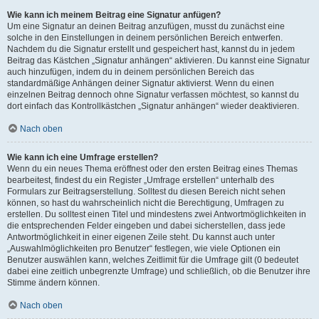
Wie kann ich meinem Beitrag eine Signatur anfügen?
Um eine Signatur an deinen Beitrag anzufügen, musst du zunächst eine
solche in den Einstellungen in deinem persönlichen Bereich entwerfen.
Nachdem du die Signatur erstellt und gespeichert hast, kannst du in jedem
Beitrag das Kästchen „Signatur anhängen“ aktivieren. Du kannst eine Signatur
auch hinzufügen, indem du in deinem persönlichen Bereich das
standardmäßige Anhängen deiner Signatur aktivierst. Wenn du einen
einzelnen Beitrag dennoch ohne Signatur verfassen möchtest, so kannst du
dort einfach das Kontrollkästchen „Signatur anhängen“ wieder deaktivieren.
Nach oben
Wie kann ich eine Umfrage erstellen?
Wenn du ein neues Thema eröffnest oder den ersten Beitrag eines Themas
bearbeitest, findest du ein Register „Umfrage erstellen“ unterhalb des
Formulars zur Beitragserstellung. Solltest du diesen Bereich nicht sehen
können, so hast du wahrscheinlich nicht die Berechtigung, Umfragen zu
erstellen. Du solltest einen Titel und mindestens zwei Antwortmöglichkeiten in
die entsprechenden Felder eingeben und dabei sicherstellen, dass jede
Antwortmöglichkeit in einer eigenen Zeile steht. Du kannst auch unter
„Auswahlmöglichkeiten pro Benutzer“ festlegen, wie viele Optionen ein
Benutzer auswählen kann, welches Zeitlimit für die Umfrage gilt (0 bedeutet
dabei eine zeitlich unbegrenzte Umfrage) und schließlich, ob die Benutzer ihre
Stimme ändern können.
Nach oben