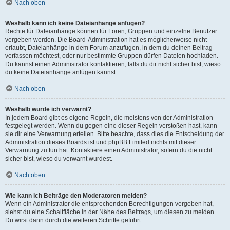
Nach oben
Weshalb kann ich keine Dateianhänge anfügen?
Rechte für Dateianhänge können für Foren, Gruppen und einzelne Benutzer
vergeben werden. Die Board-Administration hat es möglicherweise nicht
erlaubt, Dateianhänge in dem Forum anzufügen, in dem du deinen Beitrag
verfassen möchtest, oder nur bestimmte Gruppen dürfen Dateien hochladen.
Du kannst einen Administrator kontaktieren, falls du dir nicht sicher bist, wieso
du keine Dateianhänge anfügen kannst.
Nach oben
Weshalb wurde ich verwarnt?
In jedem Board gibt es eigene Regeln, die meistens von der Administration
festgelegt werden. Wenn du gegen eine dieser Regeln verstoßen hast, kann
sie dir eine Verwarnung erteilen. Bitte beachte, dass dies die Entscheidung der
Administration dieses Boards ist und phpBB Limited nichts mit dieser
Verwarnung zu tun hat. Kontaktiere einen Administrator, sofern du die nicht
sicher bist, wieso du verwarnt wurdest.
Nach oben
Wie kann ich Beiträge den Moderatoren melden?
Wenn ein Administrator die entsprechenden Berechtigungen vergeben hat,
siehst du eine Schaltfläche in der Nähe des Beitrags, um diesen zu melden.
Du wirst dann durch die weiteren Schritte geführt.