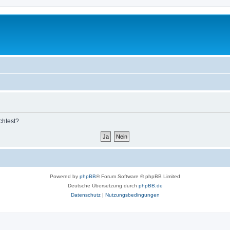
chtest?
Powered by
phpBB
® Forum Software © phpBB Limited
Deutsche Übersetzung durch
phpBB.de
Datenschutz
|
Nutzungsbedingungen