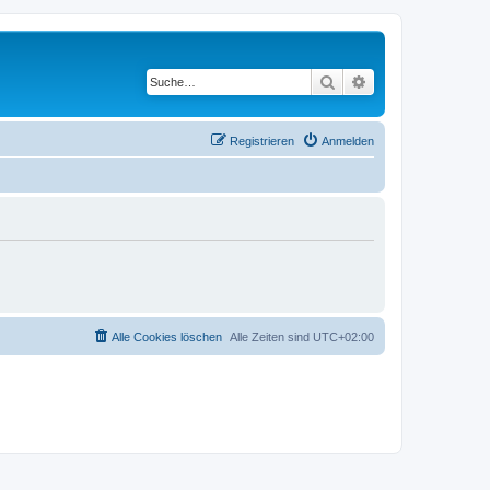
Suche
Erweiterte Suche
Registrieren
Anmelden
Alle Cookies löschen
Alle Zeiten sind
UTC+02:00