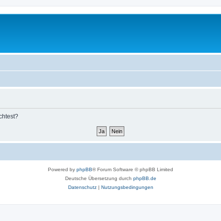
chtest?
Powered by
phpBB
® Forum Software © phpBB Limited
Deutsche Übersetzung durch
phpBB.de
Datenschutz
|
Nutzungsbedingungen