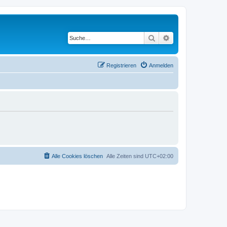
Suche
Erweiterte Suche
Registrieren
Anmelden
Alle Cookies löschen
Alle Zeiten sind
UTC+02:00