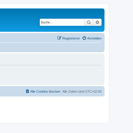
Suche
Erweiterte Suche
Registrieren
Anmelden
Alle Cookies löschen
Alle Zeiten sind
UTC+02:00