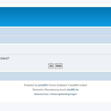
chtest?
Powered by
phpBB
® Forum Software © phpBB Limited
Deutsche Übersetzung durch
phpBB.de
Datenschutz
|
Nutzungsbedingungen