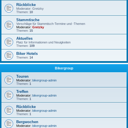
Rückblicke
Moderator: Gretzky
Themen:
10
Stammtische
Vorschläge für Stammtisch-Termine und -Themen
Moderator:
Gretzky
Themen:
15
Aktuelles
Platz für Informationen und Neuigkeiten
Themen:
109
Biker Hotels
Themen:
14
Bikergroup
Touren
Moderator:
bikergroup-admin
Themen:
1
Treffen
Moderator:
bikergroup-admin
Themen:
1
Rückblicke
Moderator:
bikergroup-admin
Themen:
1
Bergwochen
Moderator:
bikergroup-admin