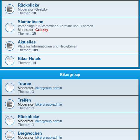
Rückblicke
Moderator: Gretzky
Themen:
10
Stammtische
Vorschläge für Stammtisch-Termine und -Themen
Moderator:
Gretzky
Themen:
15
Aktuelles
Platz für Informationen und Neuigkeiten
Themen:
109
Biker Hotels
Themen:
14
Bikergroup
Touren
Moderator:
bikergroup-admin
Themen:
1
Treffen
Moderator:
bikergroup-admin
Themen:
1
Rückblicke
Moderator:
bikergroup-admin
Themen:
1
Bergwochen
Moderator:
bikergroup-admin