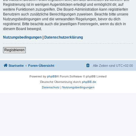
Registrierung ist in wenigen Augenblicken erledigt und ermöglicht dir, auf
weitere Funktionen zuzugreifen. Die Board-Administration kann registrierten
Benutzern auch zusätzliche Berechtigungen zuweisen. Beachte bitte unsere
Nutzungsbedingungen und die verwandten Regelungen, bevor du dich
registrierst. Bitte beachte auch die jeweiligen Forenregeln, wenn du dich in
diesem Board bewegst.
Nutzungsbedingungen
|
Datenschutzerklärung
Registrieren
Startseite
Foren-Übersicht
Alle Zeiten sind
UTC+02:00
Powered by
phpBB
® Forum Software © phpBB Limited
Deutsche Übersetzung durch
phpBB.de
Datenschutz
|
Nutzungsbedingungen