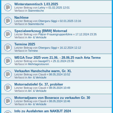
Winterstammtisch 1.03.2025
Letzter Beitrag von
Lehry
«
01.02.2025 12:01
Verfasst in
Stammtische
Nachlese
Letzter Beitrag von
Oberguru Siggi
«
02.01.2025 13:16
Verfasst in
Stammtische
Spezialwerkzeug (BMW) Motorrad
Letzter Beitrag von
Pälzer-Frauengruppenführe
«
17.12.2024 23:35
Verfasst in
An- & Verkäufe
Termine 2025
Letzter Beitrag von
Oberguru Siggi
«
16.12.2024 12:12
Verfasst in
Termine
WEGA-Tour 2025 vom 21.06. - 28.06.25 nach Arta Terme
Letzter Beitrag von
bauigel71
«
25.11.2024 23:36
Verfasst in
Mehrtagestouren
Verkaufen Handschuhe warm, Gr. XL
Letzter Beitrag von
Claudi
«
08.05.2024 10:52
Verfasst in
An- & Verkäufe
Motorradstiefel Gr. 37, probiker
Letzter Beitrag von
Claudi
«
08.05.2024 10:49
Verfasst in
An- & Verkäufe
Motorradjeans von Boserace zu verkaufen Gr. 30
Letzter Beitrag von
Claudi
«
08.05.2024 10:46
Verfasst in
An- & Verkäufe
Info zu Ausfahrten am NAKBJT 2024