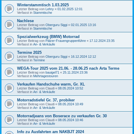
Winterstammtisch 1.03.2025
Letzter Beitrag von
Lehry
«
01.02.2025 12:01
Verfasst in
Stammtische
Nachlese
Letzter Beitrag von
Oberguru Siggi
«
02.01.2025 13:16
Verfasst in
Stammtische
Spezialwerkzeug (BMW) Motorrad
Letzter Beitrag von
Pälzer-Frauengruppenführe
«
17.12.2024 23:35
Verfasst in
An- & Verkäufe
Termine 2025
Letzter Beitrag von
Oberguru Siggi
«
16.12.2024 12:12
Verfasst in
Termine
WEGA-Tour 2025 vom 21.06. - 28.06.25 nach Arta Terme
Letzter Beitrag von
bauigel71
«
25.11.2024 23:36
Verfasst in
Mehrtagestouren
Verkaufen Handschuhe warm, Gr. XL
Letzter Beitrag von
Claudi
«
08.05.2024 10:52
Verfasst in
An- & Verkäufe
Motorradstiefel Gr. 37, probiker
Letzter Beitrag von
Claudi
«
08.05.2024 10:49
Verfasst in
An- & Verkäufe
Motorradjeans von Boserace zu verkaufen Gr. 30
Letzter Beitrag von
Claudi
«
08.05.2024 10:46
Verfasst in
An- & Verkäufe
Info zu Ausfahrten am NAKBJT 2024