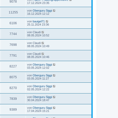
9078
17.12.2024 23:35
von
Oberguru Siggi
11255
16.12.2024 12:12
von
bauigel71
6106
25.11.2024 23:36
von
Claudi
7744
08.05.2024 10:52
von
Claudi
7698
08.05.2024 10:49
von
Claudi
7791
08.05.2024 10:46
von
Oberguru Siggi
8227
03.05.2024 12:02
von
Oberguru Siggi
8075
03.05.2024 11:27
von
Oberguru Siggi
8270
02.05.2024 12:22
von
Oberguru Siggi
7839
30.04.2024 18:47
von
Oberguru Siggi
9389
17.04.2024 15:21