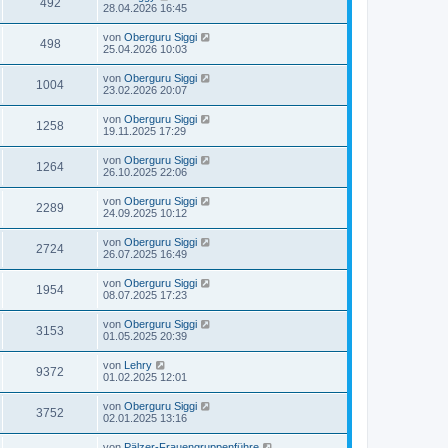
492
28.04.2026 16:45
von
Oberguru Siggi
498
25.04.2026 10:03
von
Oberguru Siggi
1004
23.02.2026 20:07
von
Oberguru Siggi
1258
19.11.2025 17:29
von
Oberguru Siggi
1264
26.10.2025 22:06
von
Oberguru Siggi
2289
24.09.2025 10:12
von
Oberguru Siggi
2724
26.07.2025 16:49
von
Oberguru Siggi
1954
08.07.2025 17:23
von
Oberguru Siggi
3153
01.05.2025 20:39
von
Lehry
9372
01.02.2025 12:01
von
Oberguru Siggi
3752
02.01.2025 13:16
von
Pälzer-Frauengruppenführe