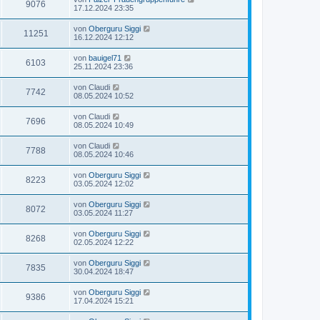
9076
17.12.2024 23:35
von
Oberguru Siggi
11251
16.12.2024 12:12
von
bauigel71
6103
25.11.2024 23:36
von
Claudi
7742
08.05.2024 10:52
von
Claudi
7696
08.05.2024 10:49
von
Claudi
7788
08.05.2024 10:46
von
Oberguru Siggi
8223
03.05.2024 12:02
von
Oberguru Siggi
8072
03.05.2024 11:27
von
Oberguru Siggi
8268
02.05.2024 12:22
von
Oberguru Siggi
7835
30.04.2024 18:47
von
Oberguru Siggi
9386
17.04.2024 15:21