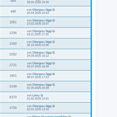
484
28.04.2026 16:45
von
Oberguru Siggi
496
25.04.2026 10:03
von
Oberguru Siggi
1001
23.02.2026 20:07
von
Oberguru Siggi
1256
19.11.2025 17:29
von
Oberguru Siggi
1260
26.10.2025 22:06
von
Oberguru Siggi
2282
24.09.2025 10:12
von
Oberguru Siggi
2721
26.07.2025 16:49
von
Oberguru Siggi
1951
08.07.2025 17:23
von
Oberguru Siggi
3149
01.05.2025 20:39
von
Lehry
9370
01.02.2025 12:01
von
Oberguru Siggi
3750
02.01.2025 13:16
von
Pälzer-Frauengruppenführe