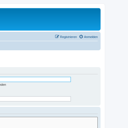
Registrieren
Anmelden
nden