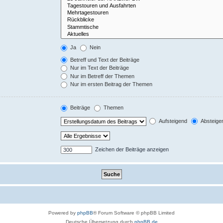
Ja
Nein
Betreff und Text der Beiträge
Nur im Text der Beiträge
Nur im Betreff der Themen
Nur im ersten Beitrag der Themen
Beiträge
Themen
Aufsteigend
Absteige
Zeichen der Beiträge anzeigen
Powered by
phpBB
® Forum Software © phpBB Limited
Deutsche Übersetzung durch
phpBB.de