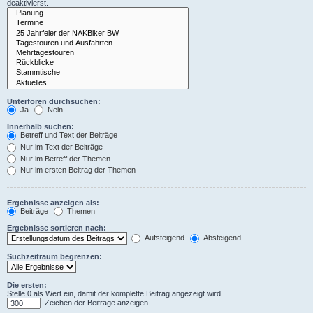
deaktivierst.
Unterforen durchsuchen:
Ja
Nein
Innerhalb suchen:
Betreff und Text der Beiträge
Nur im Text der Beiträge
Nur im Betreff der Themen
Nur im ersten Beitrag der Themen
Ergebnisse anzeigen als:
Beiträge
Themen
Ergebnisse sortieren nach:
Aufsteigend
Absteigend
Suchzeitraum begrenzen:
Die ersten:
Stelle 0 als Wert ein, damit der komplette Beitrag angezeigt wird.
Zeichen der Beiträge anzeigen