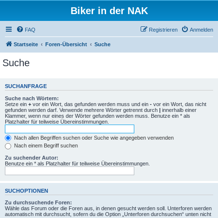
Biker in der NAK
FAQ
Registrieren
Anmelden
Startseite
Foren-Übersicht
Suche
Suche
SUCHANFRAGE
Suche nach Wörtern:
Setze ein
+
vor ein Wort, das gefunden werden muss und ein
-
vor ein Wort, das nicht
gefunden werden darf. Verwende mehrere Wörter getrennt durch
|
innerhalb einer
Klammer, wenn nur eines der Wörter gefunden werden muss. Benutze ein * als
Platzhalter für teilweise Übereinstimmungen.
Nach allen Begriffen suchen oder Suche wie angegeben verwenden
Nach einem Begriff suchen
Zu suchender Autor:
Benutze ein * als Platzhalter für teilweise Übereinstimmungen.
SUCHOPTIONEN
Zu durchsuchende Foren:
Wähle das Forum oder die Foren aus, in denen gesucht werden soll. Unterforen werden
automatisch mit durchsucht, sofern du die Option „Unterforen durchsuchen“ unten nicht