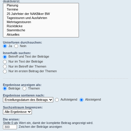
deaktivierst.
Unterforen durchsuchen:
Ja
Nein
Innerhalb suchen:
Betreff und Text der Beiträge
Nur im Text der Beiträge
Nur im Betreff der Themen
Nur im ersten Beitrag der Themen
Ergebnisse anzeigen als:
Beiträge
Themen
Ergebnisse sortieren nach:
Aufsteigend
Absteigend
Suchzeitraum begrenzen:
Die ersten:
Stelle 0 als Wert ein, damit der komplette Beitrag angezeigt wird.
Zeichen der Beiträge anzeigen