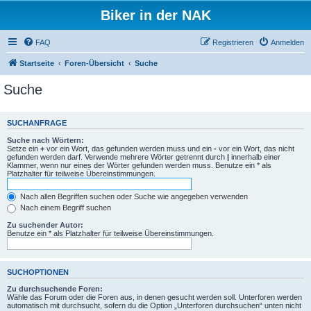
Biker in der NAK
FAQ
Registrieren
Anmelden
Startseite
Foren-Übersicht
Suche
Suche
SUCHANFRAGE
Suche nach Wörtern:
Setze ein
+
vor ein Wort, das gefunden werden muss und ein
-
vor ein Wort, das nicht
gefunden werden darf. Verwende mehrere Wörter getrennt durch
|
innerhalb einer
Klammer, wenn nur eines der Wörter gefunden werden muss. Benutze ein * als
Platzhalter für teilweise Übereinstimmungen.
Nach allen Begriffen suchen oder Suche wie angegeben verwenden
Nach einem Begriff suchen
Zu suchender Autor:
Benutze ein * als Platzhalter für teilweise Übereinstimmungen.
SUCHOPTIONEN
Zu durchsuchende Foren:
Wähle das Forum oder die Foren aus, in denen gesucht werden soll. Unterforen werden
automatisch mit durchsucht, sofern du die Option „Unterforen durchsuchen“ unten nicht