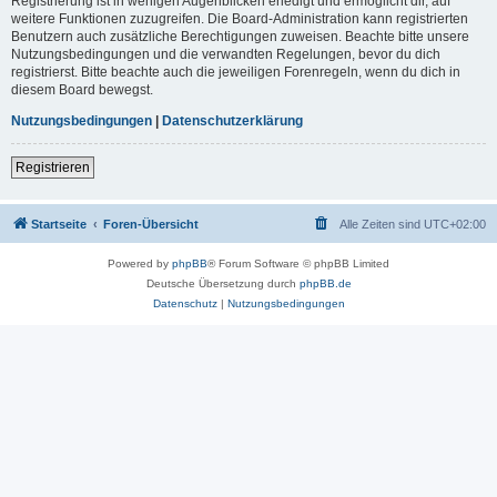
Registrierung ist in wenigen Augenblicken erledigt und ermöglicht dir, auf
weitere Funktionen zuzugreifen. Die Board-Administration kann registrierten
Benutzern auch zusätzliche Berechtigungen zuweisen. Beachte bitte unsere
Nutzungsbedingungen und die verwandten Regelungen, bevor du dich
registrierst. Bitte beachte auch die jeweiligen Forenregeln, wenn du dich in
diesem Board bewegst.
Nutzungsbedingungen
|
Datenschutzerklärung
Registrieren
Startseite
Foren-Übersicht
Alle Zeiten sind
UTC+02:00
Powered by
phpBB
® Forum Software © phpBB Limited
Deutsche Übersetzung durch
phpBB.de
Datenschutz
|
Nutzungsbedingungen