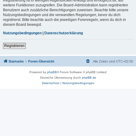
Registrierung ist in wenigen Augenblicken erledigt und ermöglicht dir, auf
weitere Funktionen zuzugreifen. Die Board-Administration kann registrierten
Benutzern auch zusätzliche Berechtigungen zuweisen. Beachte bitte unsere
Nutzungsbedingungen und die verwandten Regelungen, bevor du dich
registrierst. Bitte beachte auch die jeweiligen Forenregeln, wenn du dich in
diesem Board bewegst.
Nutzungsbedingungen
|
Datenschutzerklärung
Registrieren
Startseite
Foren-Übersicht
Alle Zeiten sind
UTC+02:00
Powered by
phpBB
® Forum Software © phpBB Limited
Deutsche Übersetzung durch
phpBB.de
Datenschutz
|
Nutzungsbedingungen