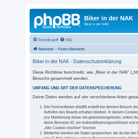
Biker in der NAK
Biker in der NAK
Schnellzugriff
FAQ
Startseite
Foren-Übersicht
Biker in der NAK - Datenschutzerklärung
Diese Richtlinie beschreibt, wie „Biker in der NAK“ (
Besuchs gesammelt werden.
UMFANG UND ART DER DATENSPEICHERUNG
Deine Daten werden auf vier verschiedene Arten ges
Die Forensoftware phpBB erstellt bei deinem Besuch de
Aufrufen des Boards erhalten bleiben. In diesen Cookies
(zur Markierung dieser als gelesen/ungelesen; sofern d
deine Benutzer-ID, ein Authentifizierungsschlüssel und 
„Alle Cookies löschen“ löschen.
Weiterhin werden die Daten gespeichert, die du bei der 