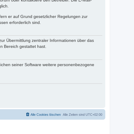
rum oder kontaktiere den Betreiber. Die E-Mail-
lich.
ofern er auf Grund gesetzlicher Regelungen zur
sen erforderlich sind.
zur Übermittlung zentraler Informationen über das
n Bereich gestattet hast.
reichen seiner Software weitere personenbezogene
Alle Cookies löschen
Alle Zeiten sind
UTC+02:00