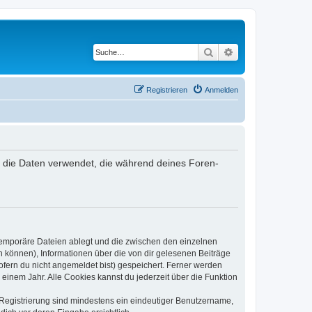
Suche
Erweiterte Suche
Registrieren
Anmelden
r“) die Daten verwendet, die während deines Foren-
 temporäre Dateien ablegt und die zwischen den einzelnen
en können), Informationen über die von dir gelesenen Beiträge
ofern du nicht angemeldet bist) gespeichert. Ferner werden
einem Jahr. Alle Cookies kannst du jederzeit über die Funktion
e Registrierung sind mindestens ein eindeutiger Benutzername,