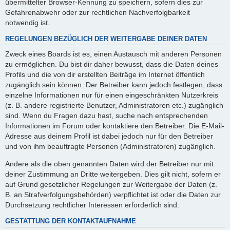
übermittelter Browser-Kennung zu speichern, sofern dies zur
Gefahrenabwehr oder zur rechtlichen Nachverfolgbarkeit
notwendig ist.
REGELUNGEN BEZÜGLICH DER WEITERGABE DEINER DATEN
Zweck eines Boards ist es, einen Austausch mit anderen Personen
zu ermöglichen. Du bist dir daher bewusst, dass die Daten deines
Profils und die von dir erstellten Beiträge im Internet öffentlich
zugänglich sein können. Der Betreiber kann jedoch festlegen, dass
einzelne Informationen nur für einen eingeschränkten Nutzerkreis
(z. B. andere registrierte Benutzer, Administratoren etc.) zugänglich
sind. Wenn du Fragen dazu hast, suche nach entsprechenden
Informationen im Forum oder kontaktiere den Betreiber. Die E-Mail-
Adresse aus deinem Profil ist dabei jedoch nur für den Betreiber
und von ihm beauftragte Personen (Administratoren) zugänglich.
Andere als die oben genannten Daten wird der Betreiber nur mit
deiner Zustimmung an Dritte weitergeben. Dies gilt nicht, sofern er
auf Grund gesetzlicher Regelungen zur Weitergabe der Daten (z.
B. an Strafverfolgungsbehörden) verpflichtet ist oder die Daten zur
Durchsetzung rechtlicher Interessen erforderlich sind.
GESTATTUNG DER KONTAKTAUFNAHME