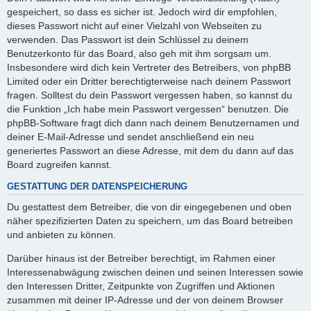
gespeichert, so dass es sicher ist. Jedoch wird dir empfohlen,
dieses Passwort nicht auf einer Vielzahl von Webseiten zu
verwenden. Das Passwort ist dein Schlüssel zu deinem
Benutzerkonto für das Board, also geh mit ihm sorgsam um.
Insbesondere wird dich kein Vertreter des Betreibers, von phpBB
Limited oder ein Dritter berechtigterweise nach deinem Passwort
fragen. Solltest du dein Passwort vergessen haben, so kannst du
die Funktion „Ich habe mein Passwort vergessen“ benutzen. Die
phpBB-Software fragt dich dann nach deinem Benutzernamen und
deiner E-Mail-Adresse und sendet anschließend ein neu
generiertes Passwort an diese Adresse, mit dem du dann auf das
Board zugreifen kannst.
GESTATTUNG DER DATENSPEICHERUNG
Du gestattest dem Betreiber, die von dir eingegebenen und oben
näher spezifizierten Daten zu speichern, um das Board betreiben
und anbieten zu können.
Darüber hinaus ist der Betreiber berechtigt, im Rahmen einer
Interessenabwägung zwischen deinen und seinen Interessen sowie
den Interessen Dritter, Zeitpunkte von Zugriffen und Aktionen
zusammen mit deiner IP-Adresse und der von deinem Browser