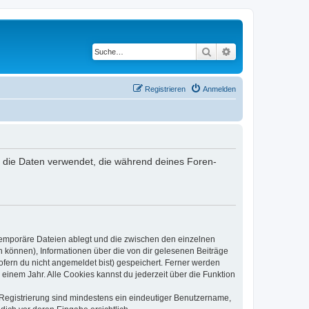
Suche
Erweiterte Suche
Registrieren
Anmelden
r“) die Daten verwendet, die während deines Foren-
 temporäre Dateien ablegt und die zwischen den einzelnen
en können), Informationen über die von dir gelesenen Beiträge
ofern du nicht angemeldet bist) gespeichert. Ferner werden
einem Jahr. Alle Cookies kannst du jederzeit über die Funktion
e Registrierung sind mindestens ein eindeutiger Benutzername,