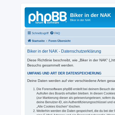
Biker in der NAK
Biker in der NAK
Schnellzugriff
FAQ
Startseite
Foren-Übersicht
Biker in der NAK - Datenschutzerklärung
Diese Richtlinie beschreibt, wie „Biker in der NAK“ (
Besuchs gesammelt werden.
UMFANG UND ART DER DATENSPEICHERUNG
Deine Daten werden auf vier verschiedene Arten ges
Die Forensoftware phpBB erstellt bei deinem Besuch de
Aufrufen des Boards erhalten bleiben. In diesen Cookies
(zur Markierung dieser als gelesen/ungelesen; sofern d
deine Benutzer-ID, ein Authentifizierungsschlüssel und 
„Alle Cookies löschen“ löschen.
Weiterhin werden die Daten gespeichert, die du bei der 