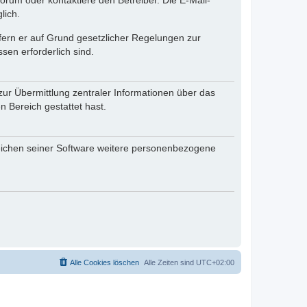
rum oder kontaktiere den Betreiber. Die E-Mail-
lich.
ofern er auf Grund gesetzlicher Regelungen zur
sen erforderlich sind.
zur Übermittlung zentraler Informationen über das
n Bereich gestattet hast.
reichen seiner Software weitere personenbezogene
Alle Cookies löschen
Alle Zeiten sind
UTC+02:00