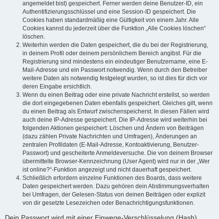
angemeldet bist) gespeichert. Ferner werden deine Benutzer-ID, ein
Authentifizierungsschlüssel und eine Session-ID gespeichert. Die
Cookies haben standardmäßig eine Gültigkeit von einem Jahr. Alle
Cookies kannst du jederzeit über die Funktion „Alle Cookies löschen“
löschen.
Weiterhin werden die Daten gespeichert, die du bei der Registrierung,
in deinem Profil oder deinem persönlichem Bereich angibst. Für die
Registrierung sind mindestens ein eindeutiger Benutzername, eine E-
Mail-Adresse und ein Passwort notwendig. Wenn durch den Betreiber
weitere Daten als notwendig festgelegt wurden, so ist dies für dich vor
deren Eingabe ersichtlich.
Wenn du einen Beitrag oder eine private Nachricht erstellst, so werden
die dort eingegebenen Daten ebenfalls gespeichert. Gleiches gilt, wenn
du einen Beitrag als Entwurf zwischenspeicherst. In diesen Fällen wird
auch deine IP-Adresse gespeichert. Die IP-Adresse wird weiterhin bei
folgenden Aktionen gespeichert: Löschen und Ändern von Beiträgen
(dazu zählen Private Nachrichten und Umfragen), Änderungen an
zentralen Profildaten (E-Mail-Adresse, Kontoaktivierung, Benutzer-
Passwort) und gescheiterte Anmeldeversuche. Die von deinem Browser
übermittelte Browser-Kennzeichnung (User Agent) wird nur in der „Wer
ist online?“-Funktion angezeigt und nicht dauerhaft gespeichert.
Schließlich erfordern einzelne Funktionen des Boards, dass weitere
Daten gespeichert werden. Dazu gehören dein Abstimmungsverhalten
bei Umfragen, der Gelesen-Status von deinen Beiträgen oder explizit
von dir gesetzte Lesezeichen oder Benachrichtigungsfunktionen.
Dein Passwort wird mit einer Einwege-Verschlüsselung (Hash)