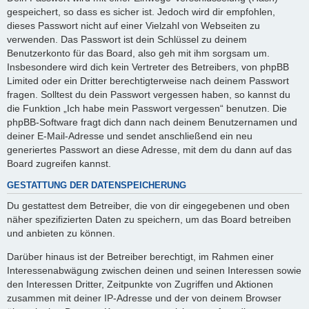
gespeichert, so dass es sicher ist. Jedoch wird dir empfohlen,
dieses Passwort nicht auf einer Vielzahl von Webseiten zu
verwenden. Das Passwort ist dein Schlüssel zu deinem
Benutzerkonto für das Board, also geh mit ihm sorgsam um.
Insbesondere wird dich kein Vertreter des Betreibers, von phpBB
Limited oder ein Dritter berechtigterweise nach deinem Passwort
fragen. Solltest du dein Passwort vergessen haben, so kannst du
die Funktion „Ich habe mein Passwort vergessen“ benutzen. Die
phpBB-Software fragt dich dann nach deinem Benutzernamen und
deiner E-Mail-Adresse und sendet anschließend ein neu
generiertes Passwort an diese Adresse, mit dem du dann auf das
Board zugreifen kannst.
GESTATTUNG DER DATENSPEICHERUNG
Du gestattest dem Betreiber, die von dir eingegebenen und oben
näher spezifizierten Daten zu speichern, um das Board betreiben
und anbieten zu können.
Darüber hinaus ist der Betreiber berechtigt, im Rahmen einer
Interessenabwägung zwischen deinen und seinen Interessen sowie
den Interessen Dritter, Zeitpunkte von Zugriffen und Aktionen
zusammen mit deiner IP-Adresse und der von deinem Browser