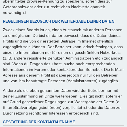
übermittelter Browser-Kennung zu speichern, sofern dies zur
Gefahrenabwehr oder zur rechtlichen Nachverfolgbarkeit
notwendig ist.
REGELUNGEN BEZÜGLICH DER WEITERGABE DEINER DATEN
Zweck eines Boards ist es, einen Austausch mit anderen Personen
zu ermöglichen. Du bist dir daher bewusst, dass die Daten deines
Profils und die von dir erstellten Beiträge im Internet öffentlich
zugänglich sein können. Der Betreiber kann jedoch festlegen, dass
einzelne Informationen nur für einen eingeschränkten Nutzerkreis
(z. B. andere registrierte Benutzer, Administratoren etc.) zugänglich
sind. Wenn du Fragen dazu hast, suche nach entsprechenden
Informationen im Forum oder kontaktiere den Betreiber. Die E-Mail-
Adresse aus deinem Profil ist dabei jedoch nur für den Betreiber
und von ihm beauftragte Personen (Administratoren) zugänglich.
Andere als die oben genannten Daten wird der Betreiber nur mit
deiner Zustimmung an Dritte weitergeben. Dies gilt nicht, sofern er
auf Grund gesetzlicher Regelungen zur Weitergabe der Daten (z.
B. an Strafverfolgungsbehörden) verpflichtet ist oder die Daten zur
Durchsetzung rechtlicher Interessen erforderlich sind.
GESTATTUNG DER KONTAKTAUFNAHME