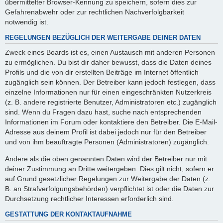
übermittelter Browser-Kennung zu speichern, sofern dies zur
Gefahrenabwehr oder zur rechtlichen Nachverfolgbarkeit
notwendig ist.
REGELUNGEN BEZÜGLICH DER WEITERGABE DEINER DATEN
Zweck eines Boards ist es, einen Austausch mit anderen Personen
zu ermöglichen. Du bist dir daher bewusst, dass die Daten deines
Profils und die von dir erstellten Beiträge im Internet öffentlich
zugänglich sein können. Der Betreiber kann jedoch festlegen, dass
einzelne Informationen nur für einen eingeschränkten Nutzerkreis
(z. B. andere registrierte Benutzer, Administratoren etc.) zugänglich
sind. Wenn du Fragen dazu hast, suche nach entsprechenden
Informationen im Forum oder kontaktiere den Betreiber. Die E-Mail-
Adresse aus deinem Profil ist dabei jedoch nur für den Betreiber
und von ihm beauftragte Personen (Administratoren) zugänglich.
Andere als die oben genannten Daten wird der Betreiber nur mit
deiner Zustimmung an Dritte weitergeben. Dies gilt nicht, sofern er
auf Grund gesetzlicher Regelungen zur Weitergabe der Daten (z.
B. an Strafverfolgungsbehörden) verpflichtet ist oder die Daten zur
Durchsetzung rechtlicher Interessen erforderlich sind.
GESTATTUNG DER KONTAKTAUFNAHME