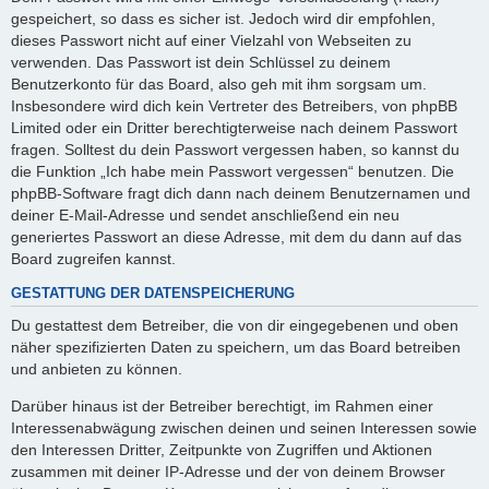
gespeichert, so dass es sicher ist. Jedoch wird dir empfohlen,
dieses Passwort nicht auf einer Vielzahl von Webseiten zu
verwenden. Das Passwort ist dein Schlüssel zu deinem
Benutzerkonto für das Board, also geh mit ihm sorgsam um.
Insbesondere wird dich kein Vertreter des Betreibers, von phpBB
Limited oder ein Dritter berechtigterweise nach deinem Passwort
fragen. Solltest du dein Passwort vergessen haben, so kannst du
die Funktion „Ich habe mein Passwort vergessen“ benutzen. Die
phpBB-Software fragt dich dann nach deinem Benutzernamen und
deiner E-Mail-Adresse und sendet anschließend ein neu
generiertes Passwort an diese Adresse, mit dem du dann auf das
Board zugreifen kannst.
GESTATTUNG DER DATENSPEICHERUNG
Du gestattest dem Betreiber, die von dir eingegebenen und oben
näher spezifizierten Daten zu speichern, um das Board betreiben
und anbieten zu können.
Darüber hinaus ist der Betreiber berechtigt, im Rahmen einer
Interessenabwägung zwischen deinen und seinen Interessen sowie
den Interessen Dritter, Zeitpunkte von Zugriffen und Aktionen
zusammen mit deiner IP-Adresse und der von deinem Browser