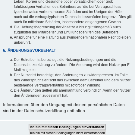
Leben, Körper und Gesundheit oder vorsätzlichem oder grob
fahrlässigem Verhalten des Betreibers auf die bei Vertragsschluss
typischerweise vorhersehbaren Schäden und im Übrigen der Höhe
nach auf die vertragstypischen Durchschnittsschäden begrenzt. Dies gilt
auch für mittelbare Schäden, insbesondere entgangenen Gewinn.
Die Haftungsbegrenzung der Absätze a bis c gilt sinngemäß auch
zugunsten der Mitarbeiter und Erfüllungsgehilfen des Betreibers.
Ansprüche für eine Haftung aus zwingendem nationalem Recht bleiben
unberührt.
6. ÄNDERUNGSVORBEHALT
Der Betreiber ist berechtigt, die Nutzungsbedingungen und die
Datenschutzerklärung zu ändern. Die Änderung wird dem Nutzer per E-
Mail mitgeteilt.
Der Nutzer ist berechtigt, den Änderungen zu widersprechen. Im Falle
des Widerspruchs erlischt das zwischen dem Betreiber und dem Nutzer
bestehende Vertragsverhältnis mit sofortiger Wirkung.
Die Änderungen gelten als anerkannt und verbindlich, wenn der Nutzer
den Änderungen zugestimmt hat.
Informationen über den Umgang mit deinen persönlichen Daten
sind in der Datenschutzerklärung enthalten.