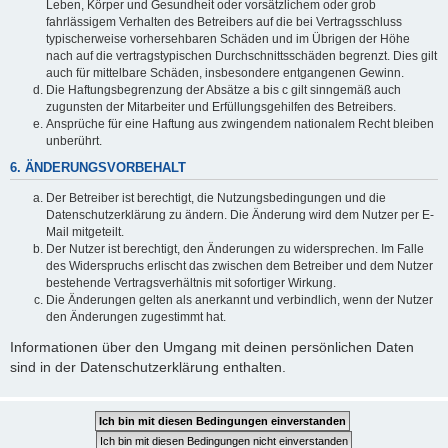
Leben, Körper und Gesundheit oder vorsätzlichem oder grob
fahrlässigem Verhalten des Betreibers auf die bei Vertragsschluss
typischerweise vorhersehbaren Schäden und im Übrigen der Höhe
nach auf die vertragstypischen Durchschnittsschäden begrenzt. Dies gilt
auch für mittelbare Schäden, insbesondere entgangenen Gewinn.
Die Haftungsbegrenzung der Absätze a bis c gilt sinngemäß auch
zugunsten der Mitarbeiter und Erfüllungsgehilfen des Betreibers.
Ansprüche für eine Haftung aus zwingendem nationalem Recht bleiben
unberührt.
6. ÄNDERUNGSVORBEHALT
Der Betreiber ist berechtigt, die Nutzungsbedingungen und die
Datenschutzerklärung zu ändern. Die Änderung wird dem Nutzer per E-
Mail mitgeteilt.
Der Nutzer ist berechtigt, den Änderungen zu widersprechen. Im Falle
des Widerspruchs erlischt das zwischen dem Betreiber und dem Nutzer
bestehende Vertragsverhältnis mit sofortiger Wirkung.
Die Änderungen gelten als anerkannt und verbindlich, wenn der Nutzer
den Änderungen zugestimmt hat.
Informationen über den Umgang mit deinen persönlichen Daten
sind in der Datenschutzerklärung enthalten.