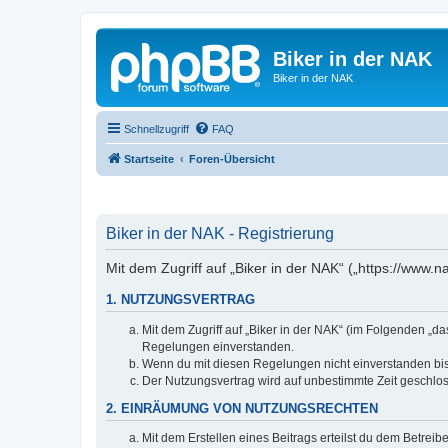
Biker in der NAK
Biker in der NAK
Schnellzugriff
FAQ
Startseite
Foren-Übersicht
Biker in der NAK - Registrierung
Mit dem Zugriff auf „Biker in der NAK“ („https://www.
1. NUTZUNGSVERTRAG
Mit dem Zugriff auf „Biker in der NAK“ (im Folgenden „d
Regelungen einverstanden.
Wenn du mit diesen Regelungen nicht einverstanden bist,
Der Nutzungsvertrag wird auf unbestimmte Zeit geschlos
2. EINRÄUMUNG VON NUTZUNGSRECHTEN
Mit dem Erstellen eines Beitrags erteilst du dem Betrei