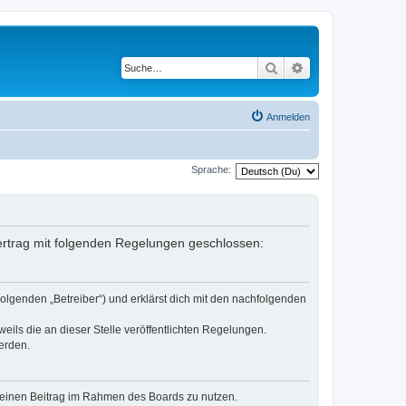
Suche
Erweiterte Suche
Anmelden
Sprache:
 Vertrag mit folgenden Regelungen geschlossen:
Folgenden „Betreiber“) und erklärst dich mit den nachfolgenden
eils die an dieser Stelle veröffentlichten Regelungen.
erden.
, deinen Beitrag im Rahmen des Boards zu nutzen.