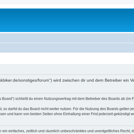
nakbiker.de/sonstiges/forum“) wird zwischen dir und dem Betreiber ein
as Board“) schließt du einen Nutzungsvertrag mit dem Betreiber des Boards ab (im 
 so darfst du das Board nicht weiter nutzen. Für die Nutzung des Boards gelten jew
sen und kann von beiden Seiten ohne Einhaltung einer Frist jederzeit gekündigt w
ber ein einfaches, zeitlich und räumlich unbeschränktes und unentgeltliches Recht