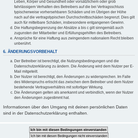
Leben, Körper und Gesundheit oder vorsätzlichem oder grob
fahrlässigem Verhalten des Betreibers auf die bei Vertragsschluss
typischerweise vorhersehbaren Schäden und im Übrigen der Höhe
nach auf die vertragstypischen Durchschnittsschäden begrenzt. Dies gilt
auch für mittelbare Schäden, insbesondere entgangenen Gewinn.
Die Haftungsbegrenzung der Absätze a bis c gilt sinngemäß auch
zugunsten der Mitarbeiter und Erfüllungsgehilfen des Betreibers.
Ansprüche für eine Haftung aus zwingendem nationalem Recht bleiben
unberührt.
6. ÄNDERUNGSVORBEHALT
Der Betreiber ist berechtigt, die Nutzungsbedingungen und die
Datenschutzerklärung zu ändern. Die Änderung wird dem Nutzer per E-
Mail mitgeteilt.
Der Nutzer ist berechtigt, den Änderungen zu widersprechen. Im Falle
des Widerspruchs erlischt das zwischen dem Betreiber und dem Nutzer
bestehende Vertragsverhältnis mit sofortiger Wirkung.
Die Änderungen gelten als anerkannt und verbindlich, wenn der Nutzer
den Änderungen zugestimmt hat.
Informationen über den Umgang mit deinen persönlichen Daten
sind in der Datenschutzerklärung enthalten.