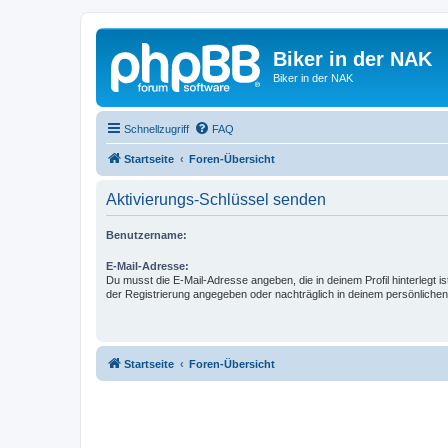
Biker in der NAK
Biker in der NAK
Schnellzugriff
FAQ
Startseite
Foren-Übersicht
Aktivierungs-Schlüssel senden
Benutzername:
E-Mail-Adresse:
Du musst die E-Mail-Adresse angeben, die in deinem Profil hinterlegt is
der Registrierung angegeben oder nachträglich in deinem persönlichen
Startseite
Foren-Übersicht