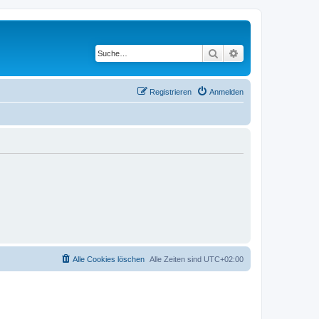
Suche
Erweiterte Suche
Registrieren
Anmelden
Alle Cookies löschen
Alle Zeiten sind
UTC+02:00