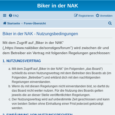
Biker in der NAK
FAQ
Registrieren
Anmelden
S
Startseite
Foren-Übersicht
u
Biker in der NAK - Nutzungsbedingungen
c
h
Mit dem Zugriff auf „Biker in der NAK“
(„https://www.nakbiker.de/sonstiges/forum“) wird zwischen dir und
e
dem Betreiber ein Vertrag mit folgenden Regelungen geschlossen:
1. NUTZUNGSVERTRAG
Mit dem Zugriff auf „Biker in der NAK“ (im Folgenden „das Board“)
schließt du einen Nutzungsvertrag mit dem Betreiber des Boards ab (im
Folgenden „Betreiber“) und erklärst dich mit den nachfolgenden
Regelungen einverstanden.
Wenn du mit diesen Regelungen nicht einverstanden bist, so darfst du
das Board nicht weiter nutzen. Für die Nutzung des Boards gelten
jeweils die an dieser Stelle veröffentlichten Regelungen.
Der Nutzungsvertrag wird auf unbestimmte Zeit geschlossen und kann
von beiden Seiten ohne Einhaltung einer Frist jederzeit gekündigt
werden.