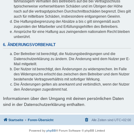
fahrlässigem Verhalten des Betreibers auf die bei Vertragsschluss
typischerweise vorhersehbaren Schäden und im Übrigen der Höhe
nach auf die vertragstypischen Durchschnittsschäden begrenzt. Dies gilt
auch für mittelbare Schäden, insbesondere entgangenen Gewinn.
Die Haftungsbegrenzung der Absätze a bis c gilt sinngemäß auch
zugunsten der Mitarbeiter und Erfüllungsgehilfen des Betreibers.
Ansprüche für eine Haftung aus zwingendem nationalem Recht bleiben
unberührt.
6. ÄNDERUNGSVORBEHALT
Der Betreiber ist berechtigt, die Nutzungsbedingungen und die
Datenschutzerklärung zu ändern. Die Änderung wird dem Nutzer per E-
Mail mitgeteilt.
Der Nutzer ist berechtigt, den Änderungen zu widersprechen. Im Falle
des Widerspruchs erlischt das zwischen dem Betreiber und dem Nutzer
bestehende Vertragsverhältnis mit sofortiger Wirkung.
Die Änderungen gelten als anerkannt und verbindlich, wenn der Nutzer
den Änderungen zugestimmt hat.
Informationen über den Umgang mit deinen persönlichen Daten
sind in der Datenschutzerklärung enthalten.
Startseite
Foren-Übersicht
Alle Zeiten sind
UTC+02:00
Powered by
phpBB
® Forum Software © phpBB Limited