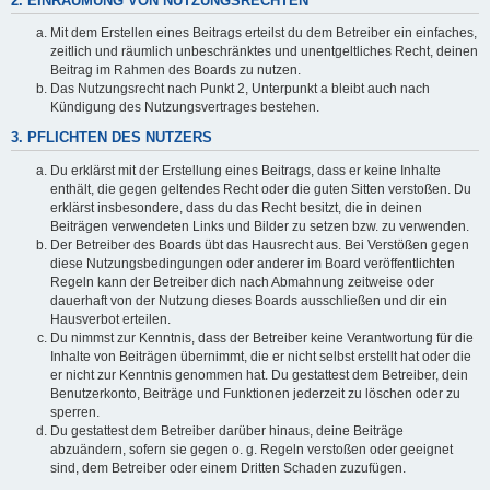
2. EINRÄUMUNG VON NUTZUNGSRECHTEN
Mit dem Erstellen eines Beitrags erteilst du dem Betreiber ein einfaches,
zeitlich und räumlich unbeschränktes und unentgeltliches Recht, deinen
Beitrag im Rahmen des Boards zu nutzen.
Das Nutzungsrecht nach Punkt 2, Unterpunkt a bleibt auch nach
Kündigung des Nutzungsvertrages bestehen.
3. PFLICHTEN DES NUTZERS
Du erklärst mit der Erstellung eines Beitrags, dass er keine Inhalte
enthält, die gegen geltendes Recht oder die guten Sitten verstoßen. Du
erklärst insbesondere, dass du das Recht besitzt, die in deinen
Beiträgen verwendeten Links und Bilder zu setzen bzw. zu verwenden.
Der Betreiber des Boards übt das Hausrecht aus. Bei Verstößen gegen
diese Nutzungsbedingungen oder anderer im Board veröffentlichten
Regeln kann der Betreiber dich nach Abmahnung zeitweise oder
dauerhaft von der Nutzung dieses Boards ausschließen und dir ein
Hausverbot erteilen.
Du nimmst zur Kenntnis, dass der Betreiber keine Verantwortung für die
Inhalte von Beiträgen übernimmt, die er nicht selbst erstellt hat oder die
er nicht zur Kenntnis genommen hat. Du gestattest dem Betreiber, dein
Benutzerkonto, Beiträge und Funktionen jederzeit zu löschen oder zu
sperren.
Du gestattest dem Betreiber darüber hinaus, deine Beiträge
abzuändern, sofern sie gegen o. g. Regeln verstoßen oder geeignet
sind, dem Betreiber oder einem Dritten Schaden zuzufügen.