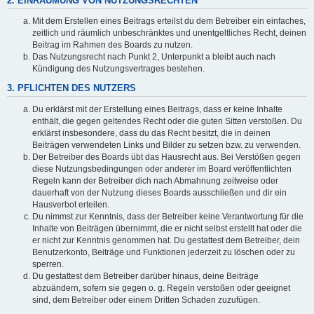
2. EINRÄUMUNG VON NUTZUNGSRECHTEN
Mit dem Erstellen eines Beitrags erteilst du dem Betreiber ein einfaches,
zeitlich und räumlich unbeschränktes und unentgeltliches Recht, deinen
Beitrag im Rahmen des Boards zu nutzen.
Das Nutzungsrecht nach Punkt 2, Unterpunkt a bleibt auch nach
Kündigung des Nutzungsvertrages bestehen.
3. PFLICHTEN DES NUTZERS
Du erklärst mit der Erstellung eines Beitrags, dass er keine Inhalte
enthält, die gegen geltendes Recht oder die guten Sitten verstoßen. Du
erklärst insbesondere, dass du das Recht besitzt, die in deinen
Beiträgen verwendeten Links und Bilder zu setzen bzw. zu verwenden.
Der Betreiber des Boards übt das Hausrecht aus. Bei Verstößen gegen
diese Nutzungsbedingungen oder anderer im Board veröffentlichten
Regeln kann der Betreiber dich nach Abmahnung zeitweise oder
dauerhaft von der Nutzung dieses Boards ausschließen und dir ein
Hausverbot erteilen.
Du nimmst zur Kenntnis, dass der Betreiber keine Verantwortung für die
Inhalte von Beiträgen übernimmt, die er nicht selbst erstellt hat oder die
er nicht zur Kenntnis genommen hat. Du gestattest dem Betreiber, dein
Benutzerkonto, Beiträge und Funktionen jederzeit zu löschen oder zu
sperren.
Du gestattest dem Betreiber darüber hinaus, deine Beiträge
abzuändern, sofern sie gegen o. g. Regeln verstoßen oder geeignet
sind, dem Betreiber oder einem Dritten Schaden zuzufügen.