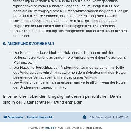
fahrlässigem Verhalten des Betreibers auf die bei Vertragsschluss
typischerweise vorhersehbaren Schäden und im Übrigen der Höhe
nach auf die vertragstypischen Durchschnittsschäden begrenzt. Dies gilt
auch für mittelbare Schäden, insbesondere entgangenen Gewinn.
Die Haftungsbegrenzung der Absätze a bis c gilt sinngemäß auch
zugunsten der Mitarbeiter und Erfüllungsgehilfen des Betreibers.
Ansprüche für eine Haftung aus zwingendem nationalem Recht bleiben
unberührt.
6. ÄNDERUNGSVORBEHALT
Der Betreiber ist berechtigt, die Nutzungsbedingungen und die
Datenschutzerklärung zu ändern. Die Änderung wird dem Nutzer per E-
Mail mitgeteilt.
Der Nutzer ist berechtigt, den Änderungen zu widersprechen. Im Falle
des Widerspruchs erlischt das zwischen dem Betreiber und dem Nutzer
bestehende Vertragsverhältnis mit sofortiger Wirkung.
Die Änderungen gelten als anerkannt und verbindlich, wenn der Nutzer
den Änderungen zugestimmt hat.
Informationen über den Umgang mit deinen persönlichen Daten
sind in der Datenschutzerklärung enthalten.
Startseite
Foren-Übersicht
Alle Zeiten sind
UTC+02:00
Powered by
phpBB
® Forum Software © phpBB Limited