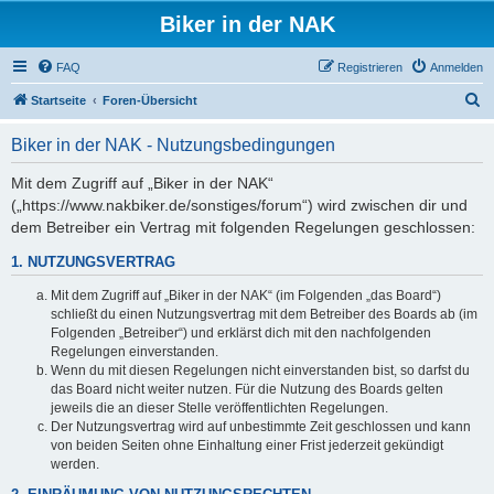
Biker in der NAK
FAQ
Registrieren
Anmelden
S
Startseite
Foren-Übersicht
u
Biker in der NAK - Nutzungsbedingungen
c
h
Mit dem Zugriff auf „Biker in der NAK“
(„https://www.nakbiker.de/sonstiges/forum“) wird zwischen dir und
e
dem Betreiber ein Vertrag mit folgenden Regelungen geschlossen:
1. NUTZUNGSVERTRAG
Mit dem Zugriff auf „Biker in der NAK“ (im Folgenden „das Board“)
schließt du einen Nutzungsvertrag mit dem Betreiber des Boards ab (im
Folgenden „Betreiber“) und erklärst dich mit den nachfolgenden
Regelungen einverstanden.
Wenn du mit diesen Regelungen nicht einverstanden bist, so darfst du
das Board nicht weiter nutzen. Für die Nutzung des Boards gelten
jeweils die an dieser Stelle veröffentlichten Regelungen.
Der Nutzungsvertrag wird auf unbestimmte Zeit geschlossen und kann
von beiden Seiten ohne Einhaltung einer Frist jederzeit gekündigt
werden.