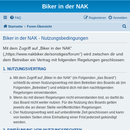
Biker in der NAK
FAQ
Registrieren
Anmelden
S
Startseite
Foren-Übersicht
u
Biker in der NAK - Nutzungsbedingungen
c
h
Mit dem Zugriff auf „Biker in der NAK“
(„https://www.nakbiker.de/sonstiges/forum“) wird zwischen dir und
e
dem Betreiber ein Vertrag mit folgenden Regelungen geschlossen:
1. NUTZUNGSVERTRAG
Mit dem Zugriff auf „Biker in der NAK“ (im Folgenden „das Board“)
schließt du einen Nutzungsvertrag mit dem Betreiber des Boards ab (im
Folgenden „Betreiber“) und erklärst dich mit den nachfolgenden
Regelungen einverstanden.
Wenn du mit diesen Regelungen nicht einverstanden bist, so darfst du
das Board nicht weiter nutzen. Für die Nutzung des Boards gelten
jeweils die an dieser Stelle veröffentlichten Regelungen.
Der Nutzungsvertrag wird auf unbestimmte Zeit geschlossen und kann
von beiden Seiten ohne Einhaltung einer Frist jederzeit gekündigt
werden.