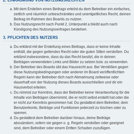
2. EINRÄUMUNG VON NUTZUNGSRECHTEN
Mit dem Erstellen eines Beitrags erteilst du dem Betreiber ein einfaches,
zeitlich und räumlich unbeschränktes und unentgeltliches Recht, deinen
Beitrag im Rahmen des Boards zu nutzen.
Das Nutzungsrecht nach Punkt 2, Unterpunkt a bleibt auch nach
Kündigung des Nutzungsvertrages bestehen.
3. PFLICHTEN DES NUTZERS
Du erklärst mit der Erstellung eines Beitrags, dass er keine Inhalte
enthält, die gegen geltendes Recht oder die guten Sitten verstoßen. Du
erklärst insbesondere, dass du das Recht besitzt, die in deinen
Beiträgen verwendeten Links und Bilder zu setzen bzw. zu verwenden.
Der Betreiber des Boards übt das Hausrecht aus. Bei Verstößen gegen
diese Nutzungsbedingungen oder anderer im Board veröffentlichten
Regeln kann der Betreiber dich nach Abmahnung zeitweise oder
dauerhaft von der Nutzung dieses Boards ausschließen und dir ein
Hausverbot erteilen.
Du nimmst zur Kenntnis, dass der Betreiber keine Verantwortung für die
Inhalte von Beiträgen übernimmt, die er nicht selbst erstellt hat oder die
er nicht zur Kenntnis genommen hat. Du gestattest dem Betreiber, dein
Benutzerkonto, Beiträge und Funktionen jederzeit zu löschen oder zu
sperren.
Du gestattest dem Betreiber darüber hinaus, deine Beiträge
abzuändern, sofern sie gegen o. g. Regeln verstoßen oder geeignet
sind, dem Betreiber oder einem Dritten Schaden zuzufügen.