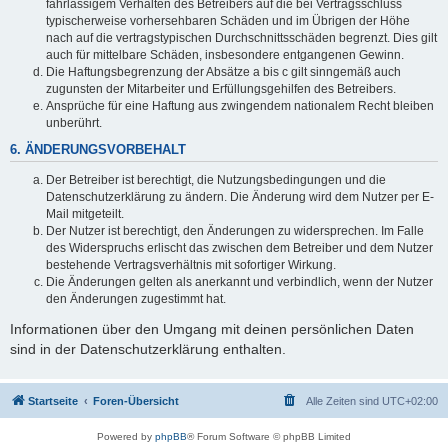
fahrlässigem Verhalten des Betreibers auf die bei Vertragsschluss
typischerweise vorhersehbaren Schäden und im Übrigen der Höhe
nach auf die vertragstypischen Durchschnittsschäden begrenzt. Dies gilt
auch für mittelbare Schäden, insbesondere entgangenen Gewinn.
Die Haftungsbegrenzung der Absätze a bis c gilt sinngemäß auch
zugunsten der Mitarbeiter und Erfüllungsgehilfen des Betreibers.
Ansprüche für eine Haftung aus zwingendem nationalem Recht bleiben
unberührt.
6. ÄNDERUNGSVORBEHALT
Der Betreiber ist berechtigt, die Nutzungsbedingungen und die
Datenschutzerklärung zu ändern. Die Änderung wird dem Nutzer per E-
Mail mitgeteilt.
Der Nutzer ist berechtigt, den Änderungen zu widersprechen. Im Falle
des Widerspruchs erlischt das zwischen dem Betreiber und dem Nutzer
bestehende Vertragsverhältnis mit sofortiger Wirkung.
Die Änderungen gelten als anerkannt und verbindlich, wenn der Nutzer
den Änderungen zugestimmt hat.
Informationen über den Umgang mit deinen persönlichen Daten
sind in der Datenschutzerklärung enthalten.
Startseite
Foren-Übersicht
Alle Zeiten sind
UTC+02:00
Powered by
phpBB
® Forum Software © phpBB Limited