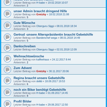
Letzter Beitrag von
H-babe
«
19.02.2018 10:07
Antworten:
2
unser Admin braucht dringend Hilfe
Letzter Beitrag von
Gretzky
«
18.02.2018 21:08
Antworten:
5
Gute Wünsche
Letzter Beitrag von
Oberguru Siggi
«
08.01.2018 18:34
Antworten:
3
Gertrud -unsere Alterspräsidentin braucht Gebetshilfe
Letzter Beitrag von
Bandenchef wega
«
08.01.2018 14:49
Antworten:
5
Dankschreiben
Letzter Beitrag von
Oberguru Siggi
«
02.01.2018 12:09
Weihnachtswünsche
Letzter Beitrag von
kaffeehaus
«
24.12.2017 8:44
Antworten:
2
Zum Advent
Letzter Beitrag von
Gretzky
«
30.11.2017 20:06
Regina braucht unsere Gebetshilfe
Letzter Beitrag von
delitti
«
18.09.2017 19:53
Antworten:
6
noch ein Biker benötigt Gebetshilfe
Letzter Beitrag von
H-babe
«
01.09.2017 14:45
Antworten:
8
Profil Bilder
Letzter Beitrag von
H-babe
«
29.06.2017 12:50