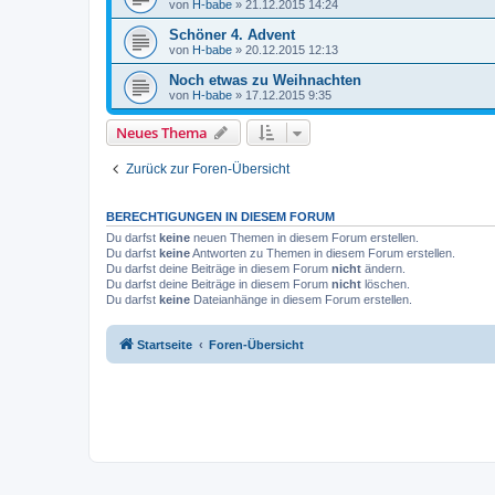
von
H-babe
»
21.12.2015 14:24
Schöner 4. Advent
von
H-babe
»
20.12.2015 12:13
Noch etwas zu Weihnachten
von
H-babe
»
17.12.2015 9:35
Neues Thema
Zurück zur Foren-Übersicht
BERECHTIGUNGEN IN DIESEM FORUM
Du darfst
keine
neuen Themen in diesem Forum erstellen.
Du darfst
keine
Antworten zu Themen in diesem Forum erstellen.
Du darfst deine Beiträge in diesem Forum
nicht
ändern.
Du darfst deine Beiträge in diesem Forum
nicht
löschen.
Du darfst
keine
Dateianhänge in diesem Forum erstellen.
Startseite
Foren-Übersicht