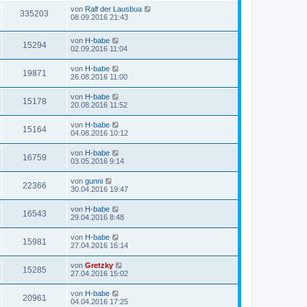
von
Ralf der Lausbua
335203
08.09.2016 21:43
von
H-babe
15294
02.09.2016 11:04
von
H-babe
19871
26.08.2016 11:00
von
H-babe
15178
20.08.2016 11:52
von
H-babe
15164
04.08.2016 10:12
von
H-babe
16759
03.05.2016 9:14
von
gunni
22366
30.04.2016 19:47
von
H-babe
16543
29.04.2016 8:48
von
H-babe
15981
27.04.2016 16:14
von
Gretzky
15285
27.04.2016 15:02
von
H-babe
20961
04.04.2016 17:25