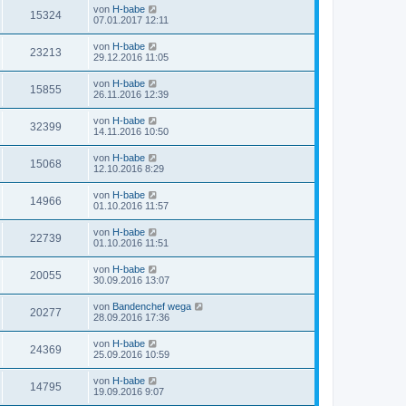
von
H-babe
15324
07.01.2017 12:11
von
H-babe
23213
29.12.2016 11:05
von
H-babe
15855
26.11.2016 12:39
von
H-babe
32399
14.11.2016 10:50
von
H-babe
15068
12.10.2016 8:29
von
H-babe
14966
01.10.2016 11:57
von
H-babe
22739
01.10.2016 11:51
von
H-babe
20055
30.09.2016 13:07
von
Bandenchef wega
20277
28.09.2016 17:36
von
H-babe
24369
25.09.2016 10:59
von
H-babe
14795
19.09.2016 9:07