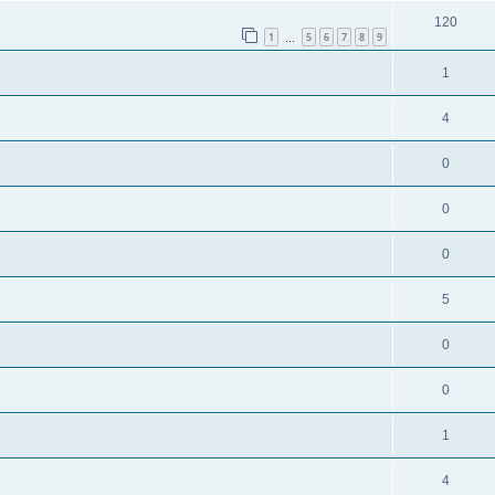
120
1
5
6
7
8
9
…
1
4
0
0
0
5
0
0
1
4