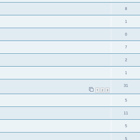
8
1
0
7
2
1
31
1
2
3
5
11
5
5