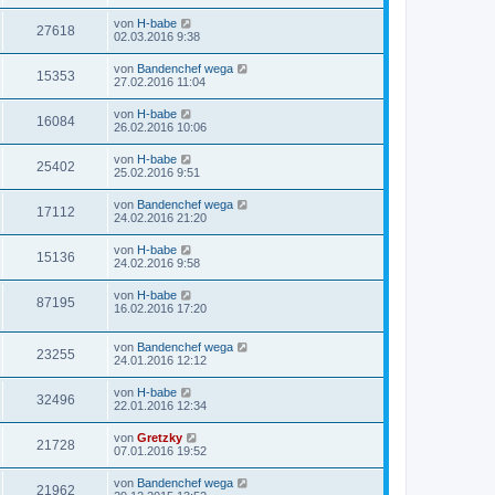
von
H-babe
27618
02.03.2016 9:38
von
Bandenchef wega
15353
27.02.2016 11:04
von
H-babe
16084
26.02.2016 10:06
von
H-babe
25402
25.02.2016 9:51
von
Bandenchef wega
17112
24.02.2016 21:20
von
H-babe
15136
24.02.2016 9:58
von
H-babe
87195
16.02.2016 17:20
von
Bandenchef wega
23255
24.01.2016 12:12
von
H-babe
32496
22.01.2016 12:34
von
Gretzky
21728
07.01.2016 19:52
von
Bandenchef wega
21962