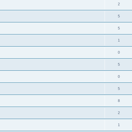
2
5
5
1
0
5
0
5
8
2
1