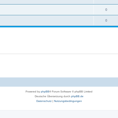
0
0
Powered by
phpBB
® Forum Software © phpBB Limited
Deutsche Übersetzung durch
phpBB.de
Datenschutz
|
Nutzungsbedingungen