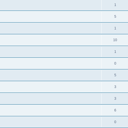
1
5
1
10
1
0
5
3
3
6
0