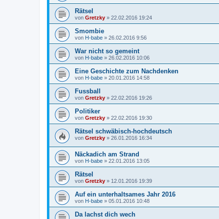
Rätsel
von
Gretzky
»
22.02.2016 19:24
Smombie
von
H-babe
»
26.02.2016 9:56
War nicht so gemeint
von
H-babe
»
26.02.2016 10:06
Eine Geschichte zum Nachdenken
von
H-babe
»
20.01.2016 14:58
Fussball
von
Gretzky
»
22.02.2016 19:26
Politiker
von
Gretzky
»
22.02.2016 19:30
Rätsel schwäbisch-hochdeutsch
von
Gretzky
»
26.01.2016 16:34
Näckadich am Strand
von
H-babe
»
22.01.2016 13:05
Rätsel
von
Gretzky
»
12.01.2016 19:39
Auf ein unterhaltsames Jahr 2016
von
H-babe
»
05.01.2016 10:48
Da lachst dich wech