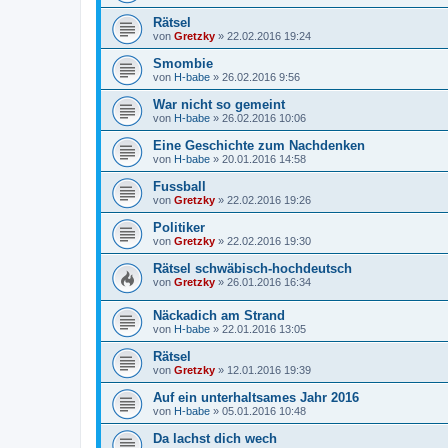
Rätsel
von
Gretzky
»
22.02.2016 19:24
Smombie
von
H-babe
»
26.02.2016 9:56
War nicht so gemeint
von
H-babe
»
26.02.2016 10:06
Eine Geschichte zum Nachdenken
von
H-babe
»
20.01.2016 14:58
Fussball
von
Gretzky
»
22.02.2016 19:26
Politiker
von
Gretzky
»
22.02.2016 19:30
Rätsel schwäbisch-hochdeutsch
von
Gretzky
»
26.01.2016 16:34
Näckadich am Strand
von
H-babe
»
22.01.2016 13:05
Rätsel
von
Gretzky
»
12.01.2016 19:39
Auf ein unterhaltsames Jahr 2016
von
H-babe
»
05.01.2016 10:48
Da lachst dich wech