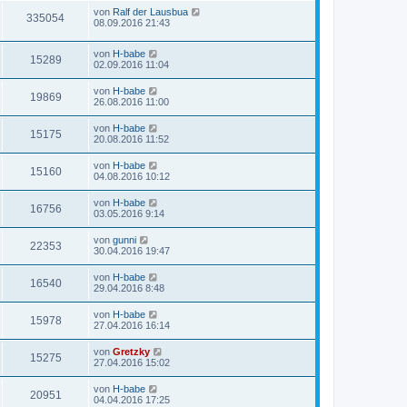
von
Ralf der Lausbua
335054
08.09.2016 21:43
von
H-babe
15289
02.09.2016 11:04
von
H-babe
19869
26.08.2016 11:00
von
H-babe
15175
20.08.2016 11:52
von
H-babe
15160
04.08.2016 10:12
von
H-babe
16756
03.05.2016 9:14
von
gunni
22353
30.04.2016 19:47
von
H-babe
16540
29.04.2016 8:48
von
H-babe
15978
27.04.2016 16:14
von
Gretzky
15275
27.04.2016 15:02
von
H-babe
20951
04.04.2016 17:25