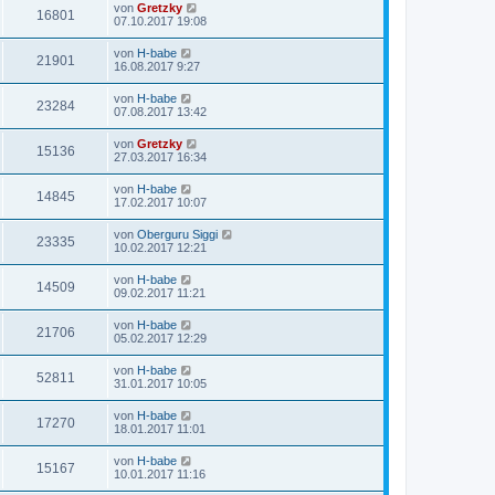
von
Gretzky
16801
07.10.2017 19:08
von
H-babe
21901
16.08.2017 9:27
von
H-babe
23284
07.08.2017 13:42
von
Gretzky
15136
27.03.2017 16:34
von
H-babe
14845
17.02.2017 10:07
von
Oberguru Siggi
23335
10.02.2017 12:21
von
H-babe
14509
09.02.2017 11:21
von
H-babe
21706
05.02.2017 12:29
von
H-babe
52811
31.01.2017 10:05
von
H-babe
17270
18.01.2017 11:01
von
H-babe
15167
10.01.2017 11:16