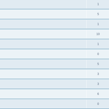
1
5
1
10
1
0
5
3
3
6
0