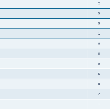
2
5
5
1
0
5
0
5
8
2
1