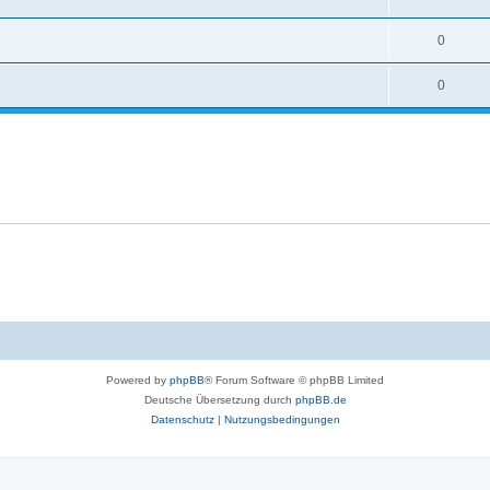
0
0
Powered by
phpBB
® Forum Software © phpBB Limited
Deutsche Übersetzung durch
phpBB.de
Datenschutz
|
Nutzungsbedingungen