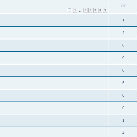
120
1
5
6
7
8
9
…
1
4
0
0
0
5
0
0
1
4