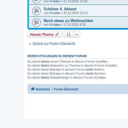
von
H-babe
»
21.12.2015 14:24
Schöner 4. Advent
von
H-babe
»
20.12.2015 12:13
Noch etwas zu Weihnachten
von
H-babe
»
17.12.2015 9:35
Neues Thema
Zurück zur Foren-Übersicht
BERECHTIGUNGEN IN DIESEM FORUM
Du darfst
keine
neuen Themen in diesem Forum erstellen.
Du darfst
keine
Antworten zu Themen in diesem Forum erstellen.
Du darfst deine Beiträge in diesem Forum
nicht
ändern.
Du darfst deine Beiträge in diesem Forum
nicht
löschen.
Du darfst
keine
Dateianhänge in diesem Forum erstellen.
Startseite
Foren-Übersicht