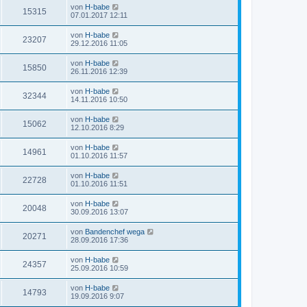
von
H-babe
15315
07.01.2017 12:11
von
H-babe
23207
29.12.2016 11:05
von
H-babe
15850
26.11.2016 12:39
von
H-babe
32344
14.11.2016 10:50
von
H-babe
15062
12.10.2016 8:29
von
H-babe
14961
01.10.2016 11:57
von
H-babe
22728
01.10.2016 11:51
von
H-babe
20048
30.09.2016 13:07
von
Bandenchef wega
20271
28.09.2016 17:36
von
H-babe
24357
25.09.2016 10:59
von
H-babe
14793
19.09.2016 9:07