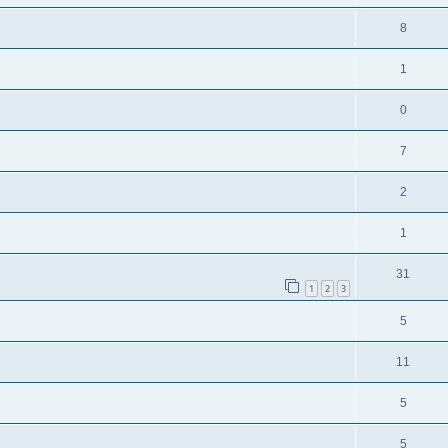
8
1
0
7
2
1
31
1
2
3
5
11
5
5