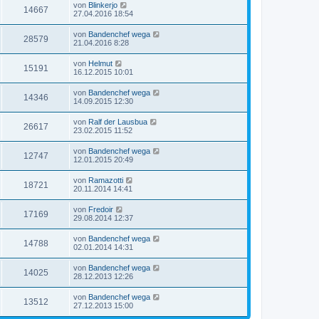
von
Blinkerjo
14667
27.04.2016 18:54
von
Bandenchef wega
28579
21.04.2016 8:28
von
Helmut
15191
16.12.2015 10:01
von
Bandenchef wega
14346
14.09.2015 12:30
von
Ralf der Lausbua
26617
23.02.2015 11:52
von
Bandenchef wega
12747
12.01.2015 20:49
von
Ramazotti
18721
20.11.2014 14:41
von
Fredoir
17169
29.08.2014 12:37
von
Bandenchef wega
14788
02.01.2014 14:31
von
Bandenchef wega
14025
28.12.2013 12:26
von
Bandenchef wega
13512
27.12.2013 15:00