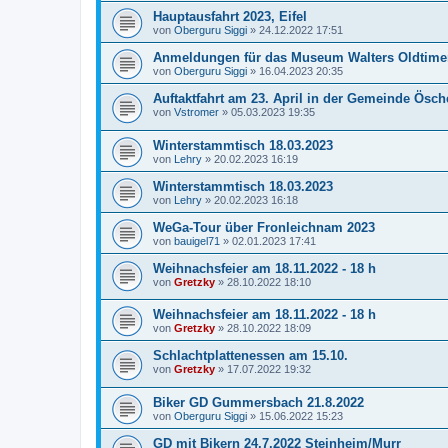
Hauptausfahrt 2023, Eifel
von
Oberguru Siggi
»
24.12.2022 17:51
Anmeldungen für das Museum Walters Oldtimer 
von
Oberguru Siggi
»
16.04.2023 20:35
Auftaktfahrt am 23. April in der Gemeinde Ösc
von
Vstromer
»
05.03.2023 19:35
Winterstammtisch 18.03.2023
von
Lehry
»
20.02.2023 16:19
Winterstammtisch 18.03.2023
von
Lehry
»
20.02.2023 16:18
WeGa-Tour über Fronleichnam 2023
von
bauigel71
»
02.01.2023 17:41
Weihnachsfeier am 18.11.2022 - 18 h
von
Gretzky
»
28.10.2022 18:10
Weihnachsfeier am 18.11.2022 - 18 h
von
Gretzky
»
28.10.2022 18:09
Schlachtplattenessen am 15.10.
von
Gretzky
»
17.07.2022 19:32
Biker GD Gummersbach 21.8.2022
von
Oberguru Siggi
»
15.06.2022 15:23
GD mit Bikern 24.7.2022 Steinheim/Murr