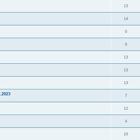
13
14
0
0
13
13
h
13
.2023
7
12
4
10