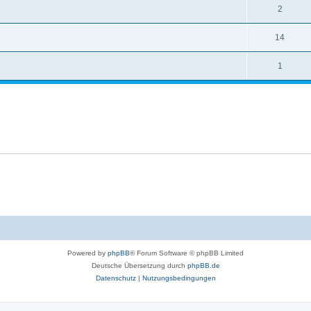
2
14
1
Powered by
phpBB
® Forum Software © phpBB Limited
Deutsche Übersetzung durch
phpBB.de
Datenschutz
|
Nutzungsbedingungen