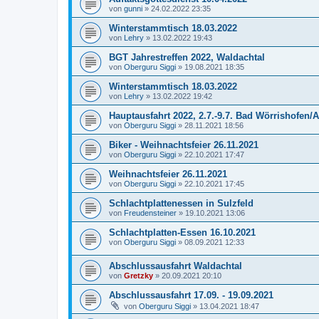
von
gunni
»
24.02.2022 23:35
Winterstammtisch 18.03.2022
von
Lehry
»
13.02.2022 19:43
BGT Jahrestreffen 2022, Waldachtal
von
Oberguru Siggi
»
19.08.2021 18:35
Winterstammtisch 18.03.2022
von
Lehry
»
13.02.2022 19:42
Hauptausfahrt 2022, 2.7.-9.7. Bad Wörrishofen/A
von
Oberguru Siggi
»
28.11.2021 18:56
Biker - Weihnachtsfeier 26.11.2021
von
Oberguru Siggi
»
22.10.2021 17:47
Weihnachtsfeier 26.11.2021
von
Oberguru Siggi
»
22.10.2021 17:45
Schlachtplattenessen in Sulzfeld
von
Freudensteiner
»
19.10.2021 13:06
Schlachtplatten-Essen 16.10.2021
von
Oberguru Siggi
»
08.09.2021 12:33
Abschlussausfahrt Waldachtal
von
Gretzky
»
20.09.2021 20:10
Abschlussausfahrt 17.09. - 19.09.2021
von
Oberguru Siggi
»
13.04.2021 18:47