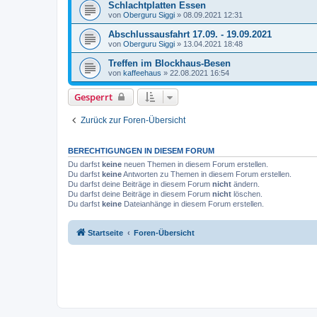
Schlachtplatten Essen
von
Oberguru Siggi
»
08.09.2021 12:31
Abschlussausfahrt 17.09. - 19.09.2021
von
Oberguru Siggi
»
13.04.2021 18:48
Treffen im Blockhaus-Besen
von
kaffeehaus
»
22.08.2021 16:54
Gesperrt
Zurück zur Foren-Übersicht
BERECHTIGUNGEN IN DIESEM FORUM
Du darfst
keine
neuen Themen in diesem Forum erstellen.
Du darfst
keine
Antworten zu Themen in diesem Forum erstellen.
Du darfst deine Beiträge in diesem Forum
nicht
ändern.
Du darfst deine Beiträge in diesem Forum
nicht
löschen.
Du darfst
keine
Dateianhänge in diesem Forum erstellen.
Startseite
Foren-Übersicht