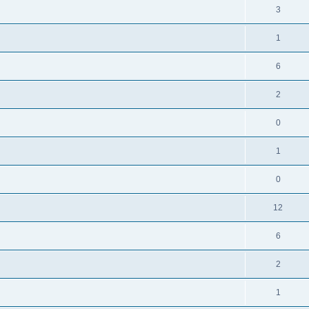
3
1
6
2
0
1
0
12
6
2
1