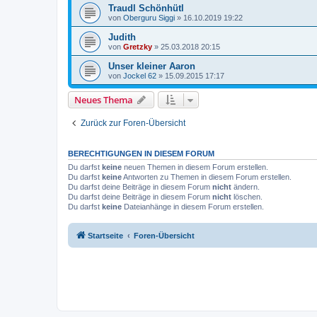
Traudl Schönhütl
von
Oberguru Siggi
»
16.10.2019 19:22
Judith
von
Gretzky
»
25.03.2018 20:15
Unser kleiner Aaron
von
Jockel 62
»
15.09.2015 17:17
Neues Thema
Zurück zur Foren-Übersicht
BERECHTIGUNGEN IN DIESEM FORUM
Du darfst
keine
neuen Themen in diesem Forum erstellen.
Du darfst
keine
Antworten zu Themen in diesem Forum erstellen.
Du darfst deine Beiträge in diesem Forum
nicht
ändern.
Du darfst deine Beiträge in diesem Forum
nicht
löschen.
Du darfst
keine
Dateianhänge in diesem Forum erstellen.
Startseite
Foren-Übersicht