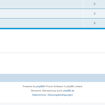
0
3
9
Powered by
phpBB
® Forum Software © phpBB Limited
Deutsche Übersetzung durch
phpBB.de
Datenschutz
|
Nutzungsbedingungen