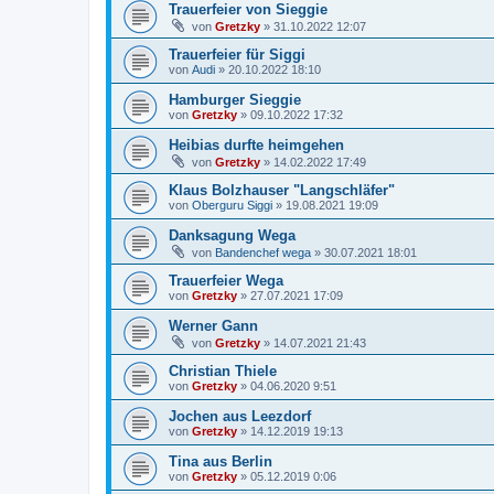
Trauerfeier von Sieggie
von
Gretzky
»
31.10.2022 12:07
Trauerfeier für Siggi
von
Audi
»
20.10.2022 18:10
Hamburger Sieggie
von
Gretzky
»
09.10.2022 17:32
Heibias durfte heimgehen
von
Gretzky
»
14.02.2022 17:49
Klaus Bolzhauser "Langschläfer"
von
Oberguru Siggi
»
19.08.2021 19:09
Danksagung Wega
von
Bandenchef wega
»
30.07.2021 18:01
Trauerfeier Wega
von
Gretzky
»
27.07.2021 17:09
Werner Gann
von
Gretzky
»
14.07.2021 21:43
Christian Thiele
von
Gretzky
»
04.06.2020 9:51
Jochen aus Leezdorf
von
Gretzky
»
14.12.2019 19:13
Tina aus Berlin
von
Gretzky
»
05.12.2019 0:06