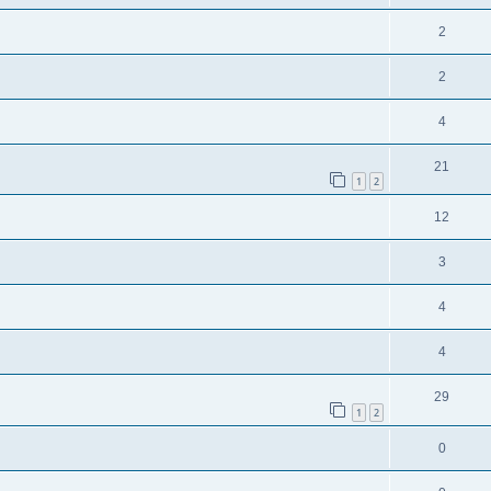
2
2
4
21
1
2
12
3
4
4
29
1
2
0