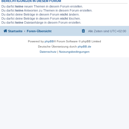
BERECHTIGUNGEN IN DIESEM FORUM
Du darfst
keine
neuen Themen in diesem Forum erstellen.
Du darfst
keine
Antworten zu Themen in diesem Forum erstellen.
Du darfst deine Beiträge in diesem Forum
nicht
ändern.
Du darfst deine Beiträge in diesem Forum
nicht
löschen.
Du darfst
keine
Dateianhänge in diesem Forum erstellen.
Startseite
Foren-Übersicht
Alle Zeiten sind
UTC+02:00
Powered by
phpBB
® Forum Software © phpBB Limited
Deutsche Übersetzung durch
phpBB.de
Datenschutz
|
Nutzungsbedingungen