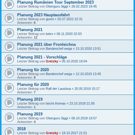
Planung Rumänien Tour September 2023
Letzter Beitrag von
Oberguru Siggi
«
26.02.2023 19:45
Planung 2023 Hauptausfahrt
Letzter Beitrag von
gunni
«
25.07.2022 22:31
Antworten:
6
Planung 2021
Letzter Beitrag von
beko
«
06.11.2020 22:03
Antworten:
12
Planung 2021 über Fronleichna
Letzter Beitrag von
Bandenchef wega
«
13.10.2020 13:51
Planung 2021 - Vorschläge
Letzter Beitrag von
Gretzky
«
05.10.2020 19:04
Planung für 2020
Letzter Beitrag von
Bandenchef wega
«
12.10.2019 13:45
Antworten:
8
Planung für 2020
Letzter Beitrag von
Ralf der Lausbua
«
20.05.2019 15:17
Antworten:
7
Planung 2019
Letzter Beitrag von
becht thomas
«
23.10.2018 21:05
Antworten:
1
Planung 2019
Letzter Beitrag von
Oberguru Siggi
«
06.10.2018 19:57
Antworten:
4
2018
Letzter Beitrag von
Gretzky
«
18.10.2017 21:51