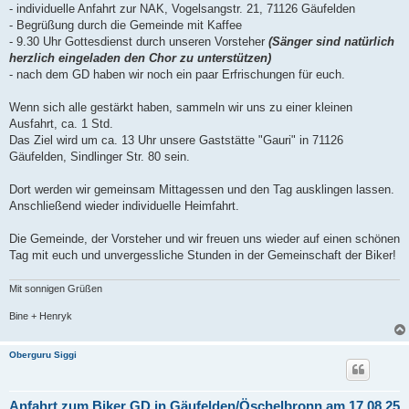
- individuelle Anfahrt zur NAK, Vogelsangstr. 21, 71126 Gäufelden
- Begrüßung durch die Gemeinde mit Kaffee
- 9.30 Uhr Gottesdienst durch unseren Vorsteher
(Sänger sind natürlich
herzlich eingeladen den Chor zu unterstützen)
- nach dem GD haben wir noch ein paar Erfrischungen für euch.
Wenn sich alle gestärkt haben, sammeln wir uns zu einer kleinen
Ausfahrt, ca. 1 Std.
Das Ziel wird um ca. 13 Uhr unsere Gaststätte "Gauri" in 71126
Gäufelden, Sindlinger Str. 80 sein.
Dort werden wir gemeinsam Mittagessen und den Tag ausklingen lassen.
Anschließend wieder individuelle Heimfahrt.
Die Gemeinde, der Vorsteher und wir freuen uns wieder auf einen schönen
Tag mit euch und unvergessliche Stunden in der Gemeinschaft der Biker!
Mit sonnigen Grüßen
Bine + Henryk
Oberguru Siggi
Anfahrt zum Biker GD in Gäufelden/Öschelbronn am 17.08.25