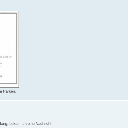
um Parken.
ang, bekam ich eine Nachricht: