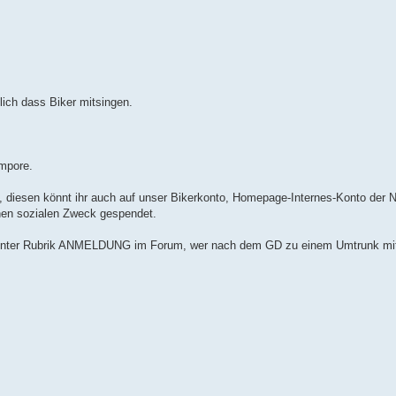
lich dass Biker mitsingen.
Empore.
us, diesen könnt ihr auch auf unser Bikerkonto, Homepage-Internes-Konto der
einen sozialen Zweck gespendet.
 unter Rubrik ANMELDUNG im Forum, wer nach dem GD zu einem Umtrunk mitg