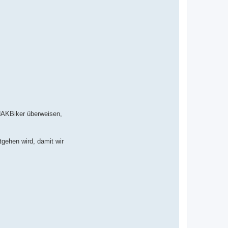
 NAKBiker überweisen,
ehen wird, damit wir