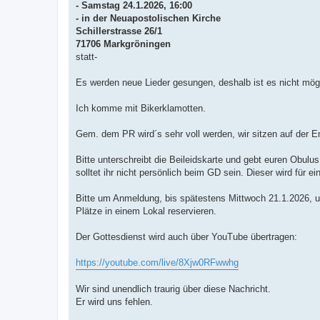
- Samstag 24.1.2026, 16:00
- in der Neuapostolischen Kirche
Schillerstrasse 26/1
71706 Markgröningen
statt-
Es werden neue Lieder gesungen, deshalb ist es nicht mög
Ich komme mit Bikerklamotten.
Gem. dem PR wird´s sehr voll werden, wir sitzen auf der 
Bitte unterschreibt die Beileidskarte und gebt euren Obul
solltet ihr nicht persönlich beim GD sein. Dieser wird für 
Bitte um Anmeldung, bis spätestens Mittwoch 21.1.2026,
Plätze in einem Lokal reservieren.
Der Gottesdienst wird auch über YouTube übertragen:
https://youtube.com/live/8Xjw0RFwwhg
Wir sind unendlich traurig über diese Nachricht.
Er wird uns fehlen.