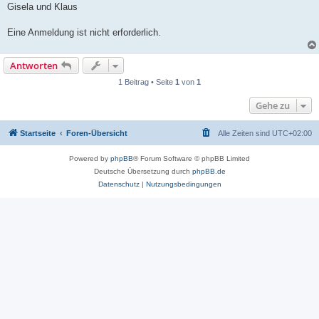
Gisela und Klaus
Eine Anmeldung ist nicht erforderlich.
Antworten
1 Beitrag • Seite
1
von
1
Gehe zu
Startseite
Foren-Übersicht
Alle Zeiten sind
UTC+02:00
Powered by
phpBB
® Forum Software © phpBB Limited
Deutsche Übersetzung durch
phpBB.de
Datenschutz
|
Nutzungsbedingungen