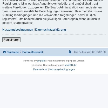
Registrierung ist in wenigen Augenblicken erledigt und ermöglicht dir, auf
weitere Funktionen zuzugreifen. Die Board-Administration kann registrierten
Benutzern auch zusätzliche Berechtigungen zuweisen. Beachte bitte unsere
Nutzungsbedingungen und die verwandten Regelungen, bevor du dich
registrierst. Bitte beachte auch die jeweiligen Forenregeln, wenn du dich in
diesem Board bewegst.
Nutzungsbedingungen
|
Datenschutzerklärung
Registrieren
Startseite
Foren-Übersicht
Alle Zeiten sind
UTC+02:00
Powered by
phpBB
® Forum Software © phpBB Limited
Deutsche Übersetzung durch
phpBB.de
Datenschutz
|
Nutzungsbedingungen